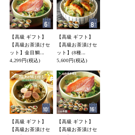
【高級 ギフト】
【高級 ギフト】
【高級お茶漬けセ
【高級お茶漬けセ
ット】金目鯛...
ット】(8種...
4,299円
(税込)
5,600円
(税込)
【高級 ギフト】
【高級 ギフト】
【高級お茶漬けセ
【高級お茶漬けセ