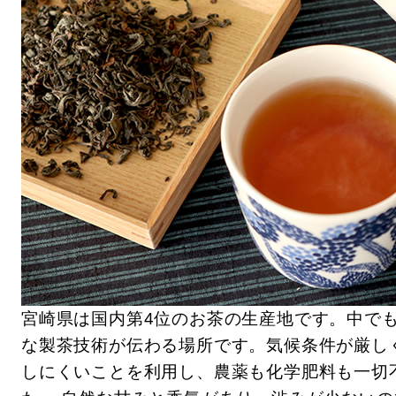
宮崎県は国内第4位のお茶の生産地です。中で
な製茶技術が伝わる場所です。気候条件が厳し
しにくいことを利用し、農薬も化学肥料も一切