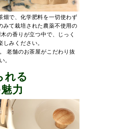
茶畑で、化学肥料を一切使わず
のみて栽培された農薬不使用の
樹木の香りが立つ中で、じっく
楽しみください。
。 老舗のお茶屋がこだわり抜
い。
られる
の魅力