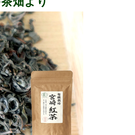
の茶畑より