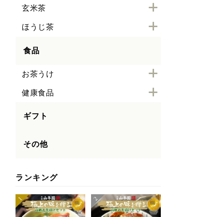
玄米茶
ほうじ茶
食品
お茶うけ
健康食品
ギフト
その他
ランキング