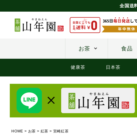
全国送
お茶
食品
健康茶
日本茶
HOME
お茶
紅茶
宮崎紅茶