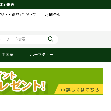
木) 発送
払い・送料について
お問合せ
中国茶
ハーブティー