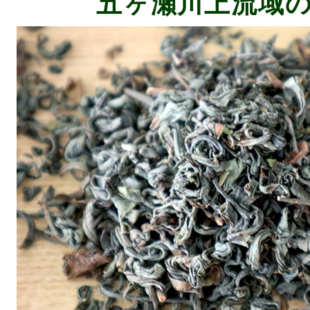
五ヶ瀬川上流域