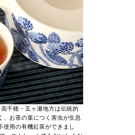
も高千穂・五ヶ瀬地方は伝統的
く、お茶の葉につく害虫が生息
不使用の有機紅茶ができまし