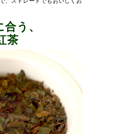
ので、ストレートでもおいしくお
に合う、
紅茶