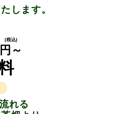
いたします。
(税込)
円～
料
流れる