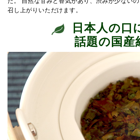
た。 自然な甘みと香気があり、渋みが少ない
召し上がりいただけます。
日本人の口
話題の国産