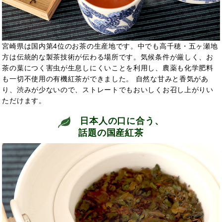
宮崎県は国内第4位のお茶の生産地です。中でも高千穂・五ヶ瀬地
方は伝統的な製茶技術が伝わる場所です。気候条件が厳しく、お
茶の葉につく害虫が生息しにくいことを利用し、農薬も化学肥料
も一切不使用の有機紅茶ができました。 自然な甘みと香気があ
り、渋みが少ないので、ストレートでもおいしくお召し上がりい
ただけます。
日本人の口に合う、
話題の国産紅茶