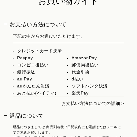
お買い物ガイド
お支払い方法について
下記の中からお選びいただけます。
クレジットカード決済
Paypay
AmazonPay
コンビニ後払い
郵便局後払い
銀行振込
代金引換
au Pay
d払い
auかんたん決済
ソフトバンク決済
あと払い(ペイディ)
楽天Pay
お支払い方法についての詳細 >
返品について
返品につきましては 商品到着後 7日間以内にお電話またはメールに
てご連絡お願いします。