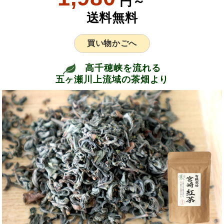
円～
送料無料
買い物かごへ
高千穂峡を流れる
五ヶ瀬川上流域の茶畑より