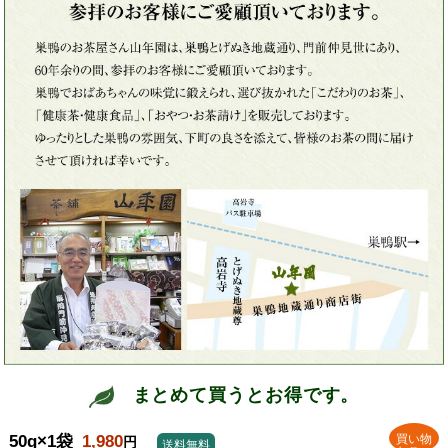
まとめて買うとお得です。
50g×1袋
1,980
買い物
円
送料無料