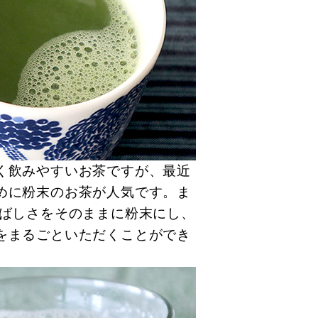
く飲みやすいお茶ですが、最近
めに粉末のお茶が人気です。ま
香ばしさをそのままに粉末にし、
をまるごといただくことができ