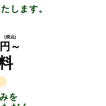
いたします。
(税込)
円～
料
みを