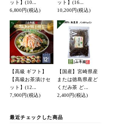
ット】(10...
ット】(16...
6,800円
(税込)
10,200円
(税込)
【高級 ギフト】
【国産】宮崎県産
【高級お茶漬けセ
または徳島県産ど
ット】(12...
くだみ茶 ど...
7,900円
(税込)
2,400円
(税込)
最近チェックした商品