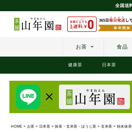
全国送
お茶
食品
健康茶
日本茶
HOME
お茶
日本茶
抹茶・玄米茶・ほうじ茶
玄米茶
粉末抹茶