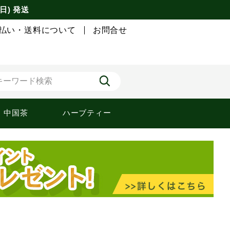
日) 発送
払い・送料について
お問合せ
中国茶
ハーブティー