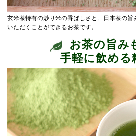
玄米茶特有の炒り米の香ばしさと、日本茶の旨
いただくことができるお茶です。
お茶の旨み
手軽に飲める