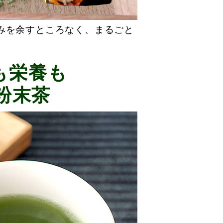
みを余すところなく、まるごと
も栄養も
粉末茶