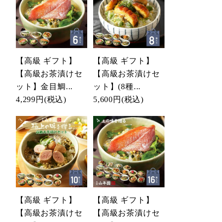
【高級 ギフト】
【高級 ギフト】
【高級お茶漬けセ
【高級お茶漬けセ
ット】金目鯛...
ット】(8種...
4,299円
(税込)
5,600円
(税込)
【高級 ギフト】
【高級 ギフト】
【高級お茶漬けセ
【高級お茶漬けセ