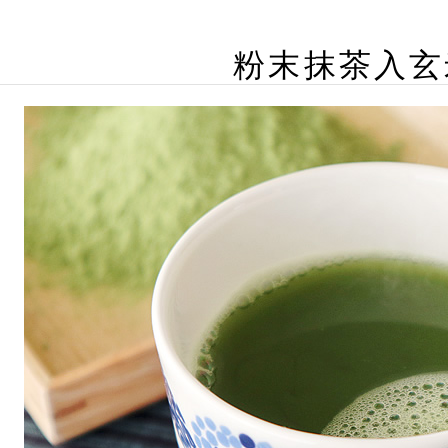
粉末抹茶入玄