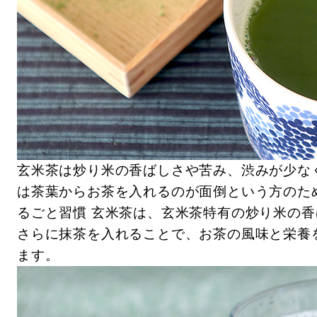
玄米茶は炒り米の香ばしさや苦み、渋みが少な
は茶葉からお茶を入れるのが面倒という方のた
るごと習慣 玄米茶は、玄米茶特有の炒り米の
さらに抹茶を入れることで、お茶の風味と栄養
ます。