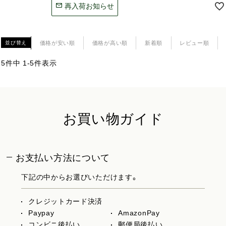
再入荷お知らせ
価格が安い順
価格が高い順
新着順
レビュー順
並び替え
5
件中
1
-
5
件表示
お買い物ガイド
お支払い方法について
下記の中からお選びいただけます。
クレジットカード決済
Paypay
AmazonPay
コンビニ後払い
郵便局後払い