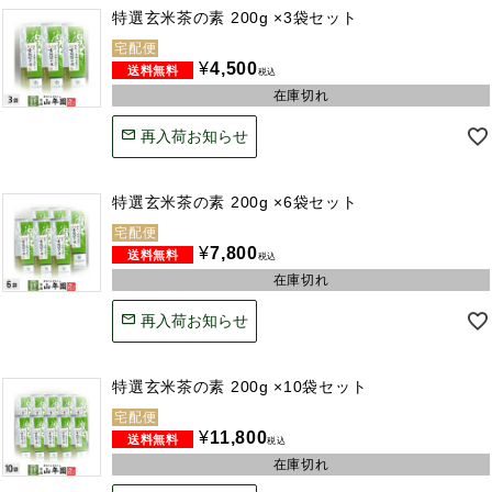
特選玄米茶の素 200g ×3袋セット
宅配便
¥
4,500
税込
在庫切れ
再入荷お知らせ
特選玄米茶の素 200g ×6袋セット
宅配便
¥
7,800
税込
在庫切れ
再入荷お知らせ
特選玄米茶の素 200g ×10袋セット
宅配便
¥
11,800
税込
在庫切れ