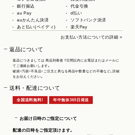
銀行振込
代金引換
au Pay
d払い
auかんたん決済
ソフトバンク決済
あと払い(ペイディ)
楽天Pay
お支払い方法についての詳細 >
返品について
返品につきましては 商品到着後 7日間以内にお電話またはメールに
てご連絡お願いします。
破損・汚損・不良品・ご注文と異なる商品や数量などの不備など、詳細
をお伝えください。
送料・配達について
全国送料無料！
年中無休365日発送
お届け日時のご指定について
配達の日時をご指定頂けます。