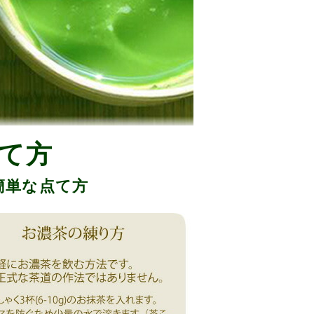
て方
簡単な点て方