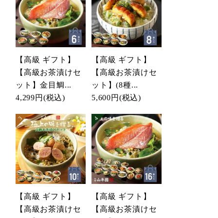
【高級 ギフト】
【高級 ギフト】
【高級お茶漬けセ
【高級お茶漬けセ
ット】金目鯛...
ット】(8種...
4,299円
(税込)
5,600円
(税込)
【高級 ギフト】
【高級 ギフト】
【高級お茶漬けセ
【高級お茶漬けセ