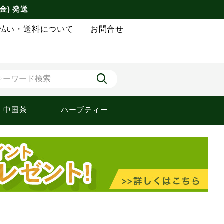
金) 発送
払い・送料について
お問合せ
中国茶
ハーブティー