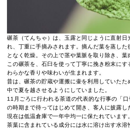
碾茶（てんちゃ）は、玉露と同じように直射日
れ、丁重に手摘みされます。摘んだ葉を蒸した
となく乾燥。その上で茎や葉脈を取り除き、葉
この碾茶を、石臼を使って丁寧に挽き粉末にす
わらかな香りや味わいが生まれます。
昔は、碾茶の貯蔵や運搬に壷を利用していたた
中で夏を越させるようにしていました。
11月ごろに行われる茶道の代表的な行事の「
の時期まで待ってはじめて開き、客人に披露し
現在は低温倉庫で一年中均一に保たれています
茶葉に含まれている成分には水に溶け出す水溶