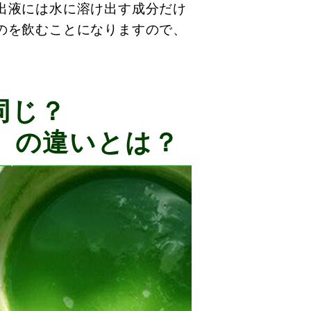
出液には水に溶け出す成分だけ
のを飲むことになりますので、
同じ？
」の違いとは？