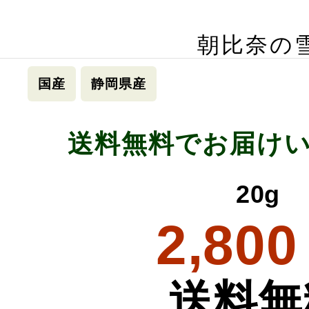
朝比奈の
国産
静岡県産
送料無料でお届け
20g
2,800
送料無