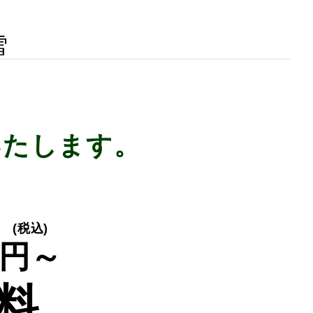
雪
いたします。
(税込)
円～
料