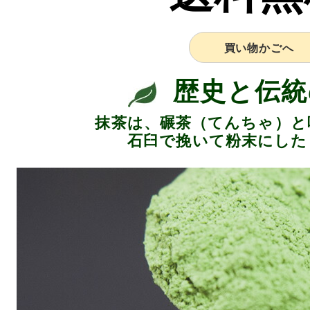
買い物かごへ
歴史と伝統
抹茶は、碾茶（てんちゃ）と
石臼で挽いて粉末にした