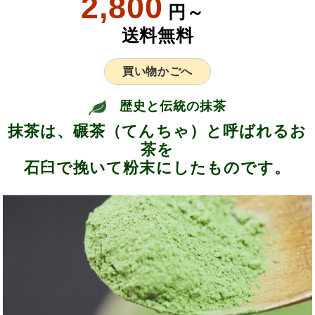
2,800
円～
送料無料
買い物かごへ
歴史と伝統の抹茶
抹茶は、碾茶（てんちゃ）と呼ばれるお
茶を
石臼で挽いて粉末にしたものです。