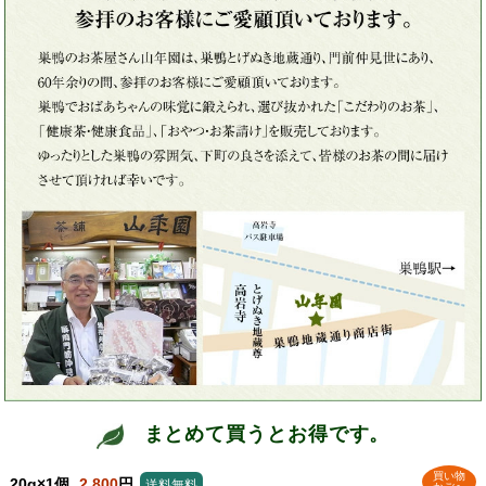
まとめて買うとお得です。
買い物
20g×1個
2,800
円
送料無料