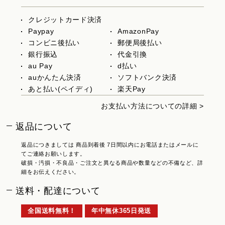
クレジットカード決済
Paypay
AmazonPay
コンビニ後払い
郵便局後払い
銀行振込
代金引換
au Pay
d払い
auかんたん決済
ソフトバンク決済
あと払い(ペイディ)
楽天Pay
お支払い方法についての詳細 >
返品について
返品につきましては 商品到着後 7日間以内にお電話またはメールに
てご連絡お願いします。
破損・汚損・不良品・ご注文と異なる商品や数量などの不備など、詳
細をお伝えください。
送料・配達について
全国送料無料！
年中無休365日発送