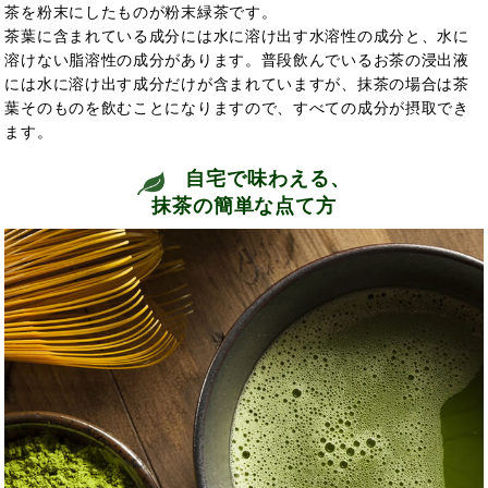
茶を粉末にしたものが粉末緑茶です。
茶葉に含まれている成分には水に溶け出す水溶性の成分と、水に
溶けない脂溶性の成分があります。普段飲んでいるお茶の浸出液
には水に溶け出す成分だけが含まれていますが、抹茶の場合は茶
葉そのものを飲むことになりますので、すべての成分が摂取でき
ます。
自宅で味わえる、
抹茶の簡単な点て方