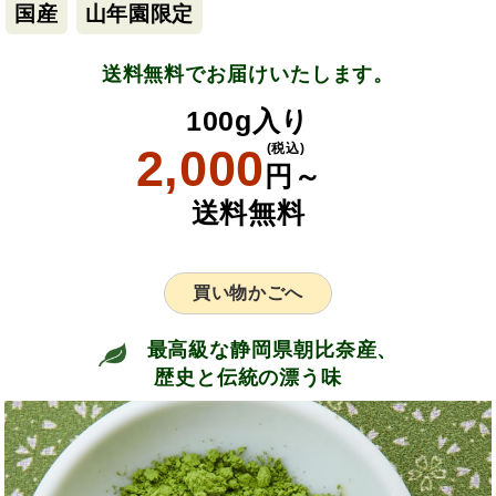
国産
山年園限定
送料無料でお届けいたします。
100g入り
2,000
(税込)
円～
送料無料
買い物かごへ
最高級な静岡県朝比奈産、
歴史と伝統の漂う味