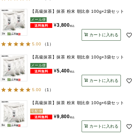
【高級抹茶】抹茶 粉末 朝比奈 100g×2袋セット
メール便
¥
3,800
税込
カートに入れる
5.00
（
1
）
【高級抹茶】抹茶 粉末 朝比奈 100g×3袋セット
メール便
¥
5,400
税込
カートに入れる
5.00
（
1
）
【高級抹茶】抹茶 粉末 朝比奈 100g×6袋セット
宅配便
¥
9,800
税込
カートに入れる