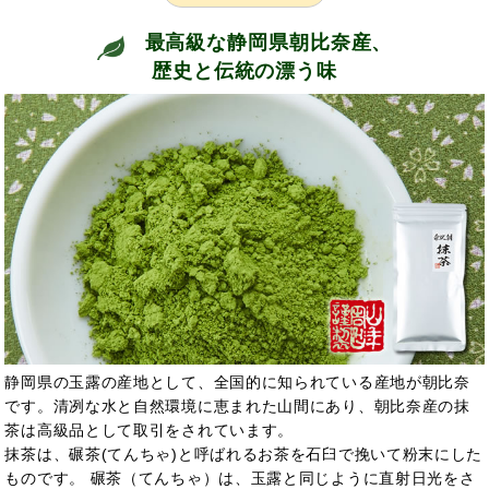
最高級な静岡県朝比奈産、
歴史と伝統の漂う味
静岡県の玉露の産地として、全国的に知られている産地が朝比奈
です。清冽な水と自然環境に恵まれた山間にあり、朝比奈産の抹
茶は高級品として取引をされています。
抹茶は、碾茶(てんちゃ)と呼ばれるお茶を石臼で挽いて粉末にした
ものです。 碾茶（てんちゃ）は、玉露と同じように直射日光をさ