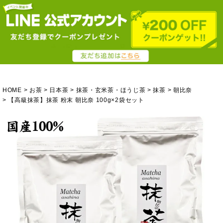
HOME
お茶
日本茶
抹茶・玄米茶・ほうじ茶
抹茶
朝比奈
【高級抹茶】抹茶 粉末 朝比奈 100g×2袋セット