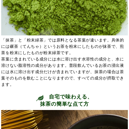
「抹茶」と「粉末緑茶」では原料となる茶葉が違います。具体的
には碾茶（てんちゃ）というお茶を粉末にしたものが抹茶で、煎
茶を粉末にしたものが粉末緑茶です。
茶葉に含まれている成分には水に溶け出す水溶性の成分と、水に
溶けない脂溶性の成分があります。普段飲んでいるお茶の浸出液
には水に溶け出す成分だけが含まれていますが、抹茶の場合は茶
葉そのものを飲むことになりますので、すべての成分が摂取でき
ます。
自宅で味わえる、
抹茶の簡単な点て方