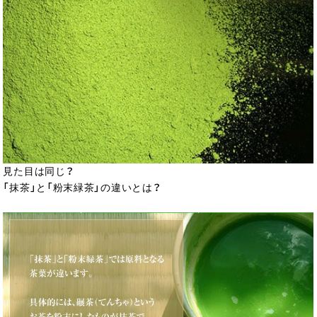
見た目は同じ？
「抹茶」と「粉末緑茶」の違いとは？