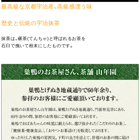
最高級な京都宇治産、高級感漂う味
歴史と伝統の宇治抹茶
抹茶は、碾茶(てんちゃ)と呼ばれるお茶を
石臼で挽いて粉末にしたものです。