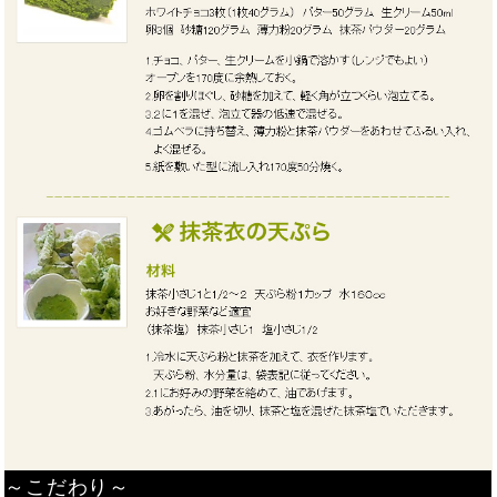
～こだわり～