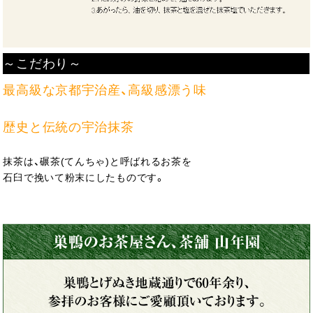
～こだわり～
最高級な京都宇治産、高級感漂う味
歴史と伝統の宇治抹茶
抹茶は、碾茶(てんちゃ)と呼ばれるお茶を
石臼で挽いて粉末にしたものです。