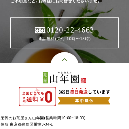
ご不明点など、お気軽にお問合せくださいませ。
0120-22-4663
通話無料(受付:10時〜18時)
巣鴨のお茶屋さん山年園(営業時間10:00~18:00)
住所 東京都豊島区巣鴨3-34-1