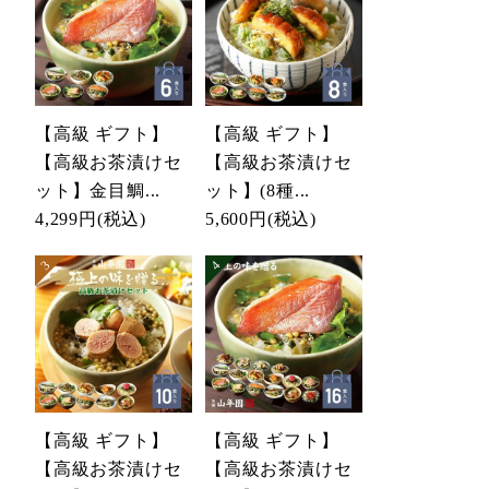
【高級 ギフト】
【高級 ギフト】
【高級お茶漬けセ
【高級お茶漬けセ
ット】金目鯛...
ット】(8種...
4,299円
(税込)
5,600円
(税込)
【高級 ギフト】
【高級 ギフト】
【高級お茶漬けセ
【高級お茶漬けセ