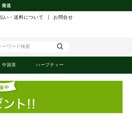
) 発送
払い・送料について
お問合せ
中国茶
ハーブティー