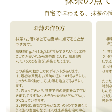
抹茶の点
自宅で味わえる、抹茶の