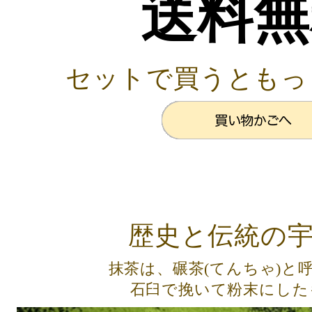
送料無
セットで買うともっ
歴史と伝統の
抹茶は、碾茶(てんちゃ)と
石臼で挽いて粉末にした