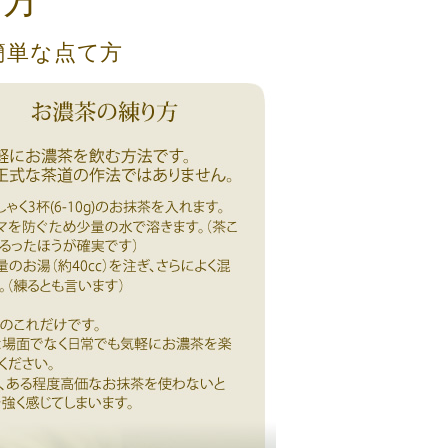
て方
簡単な点て方