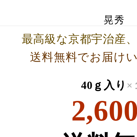
晃秀
最高級な京都宇治産
送料無料でお届け
40ｇ入り
×
2,60