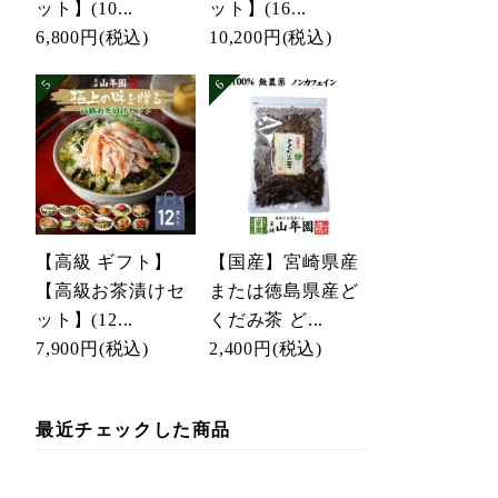
ット】(10...
ット】(16...
6,800円
(税込)
10,200円
(税込)
【高級 ギフト】
【国産】宮崎県産
【高級お茶漬けセ
または徳島県産ど
ット】(12...
くだみ茶 ど...
7,900円
(税込)
2,400円
(税込)
最近チェックした商品