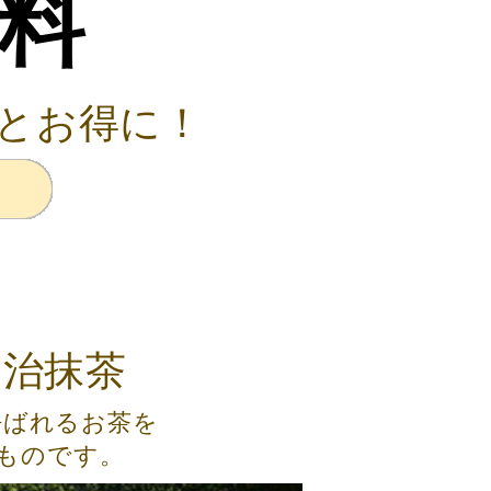
料
とお得に！
宇治抹茶
呼ばれるお茶を
ものです。