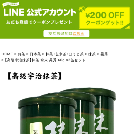
HOME
お茶
日本茶
抹茶・玄米茶・ほうじ茶
抹茶
晃秀
【高級宇治抹茶】抹茶 粉末 晃秀 40g ×3缶セット