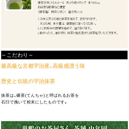
～こだわり～
最高級な京都宇治産、高級感漂う味
歴史と伝統の宇治抹茶
抹茶は、碾茶(てんちゃ)と呼ばれるお茶を
石臼で挽いて粉末にしたものです。