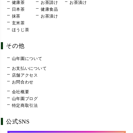
健康茶
お茶請け
お茶漬け
日本茶
健康食品
抹茶
お茶漬け
玄米茶
ほうじ茶
その他
山年園について
お支払いについて
店舗アクセス
お問合わせ
会社概要
山年園ブログ
特定商取引法
公式SNS