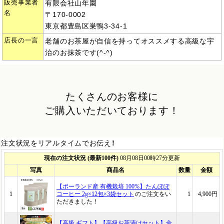
販売事業者
有限会社山年園
名
〒170-0002
東京都豊島区巣鴨3-34-1
店長の一言
老舗のお茶屋が自信を持ってオススメする高級な宇
治のお抹茶です(^-^)
たくさんのお客様に
ご購入いただいております！
注文状況をリアルタイムでお伝え！