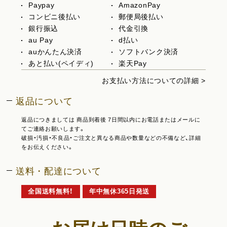
Paypay
AmazonPay
コンビニ後払い
郵便局後払い
銀行振込
代金引換
au Pay
d払い
auかんたん決済
ソフトバンク決済
あと払い(ペイディ)
楽天Pay
お支払い方法についての詳細 >
返品について
返品につきましては 商品到着後 7日間以内にお電話またはメールに
てご連絡お願いします。
破損・汚損・不良品・ご注文と異なる商品や数量などの不備など、詳細
をお伝えください。
送料・配達について
全国送料無料！
年中無休365日発送