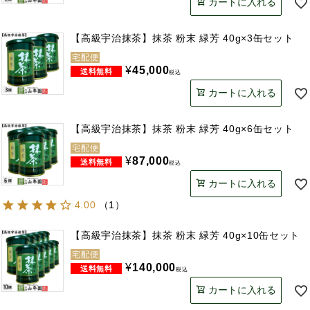
カートに入れる
【高級宇治抹茶】抹茶 粉末 緑芳 40g×3缶セット
宅配便
¥
45,000
税込
カートに入れる
【高級宇治抹茶】抹茶 粉末 緑芳 40g×6缶セット
宅配便
¥
87,000
税込
カートに入れる
4.00
（
1
）
【高級宇治抹茶】抹茶 粉末 緑芳 40g×10缶セット
宅配便
¥
140,000
税込
カートに入れる