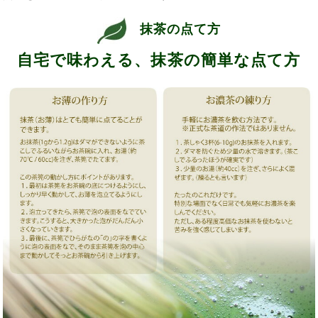
抹茶の点て方
自宅で味わえる、抹茶の簡単な点て方