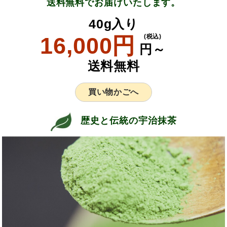
送料無料でお届けいたします。
40g入り
16,000円
(税込)
円～
送料無料
買い物かごへ
歴史と伝統の宇治抹茶