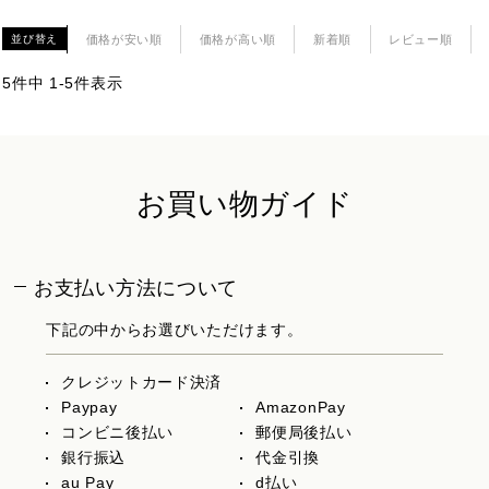
価格が安い順
価格が高い順
新着順
レビュー順
並び替え
5
件中
1
-
5
件表示
お買い物ガイド
お支払い方法について
下記の中からお選びいただけます。
クレジットカード決済
Paypay
AmazonPay
コンビニ後払い
郵便局後払い
銀行振込
代金引換
au Pay
d払い