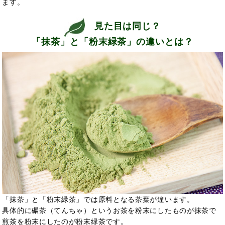
ます。
見た目は同じ？
「抹茶」と「粉末緑茶」の違いとは？
「抹茶」と「粉末緑茶」では原料となる茶葉が違います。
具体的に碾茶（てんちゃ）というお茶を粉末にしたものが抹茶で
煎茶を粉末にしたのが粉末緑茶です。