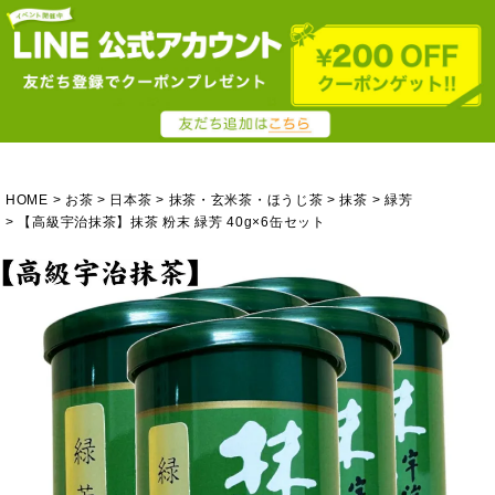
HOME
お茶
日本茶
抹茶・玄米茶・ほうじ茶
抹茶
緑芳
【高級宇治抹茶】抹茶 粉末 緑芳 40g×6缶セット