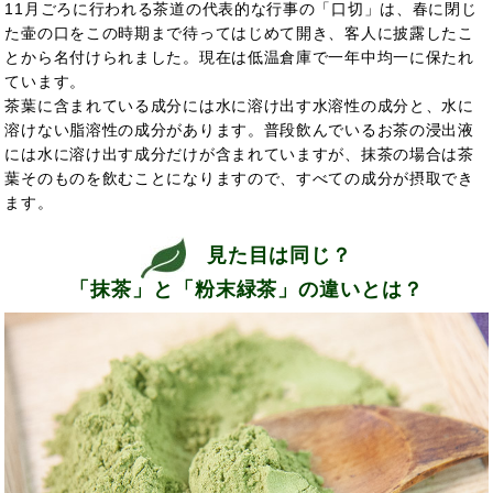
11月ごろに行われる茶道の代表的な行事の「口切」は、春に閉じ
た壷の口をこの時期まで待ってはじめて開き、客人に披露したこ
とから名付けられました。現在は低温倉庫で一年中均一に保たれ
ています。
茶葉に含まれている成分には水に溶け出す水溶性の成分と、水に
溶けない脂溶性の成分があります。普段飲んでいるお茶の浸出液
には水に溶け出す成分だけが含まれていますが、抹茶の場合は茶
葉そのものを飲むことになりますので、すべての成分が摂取でき
ます。
見た目は同じ？
「抹茶」と「粉末緑茶」の違いとは？