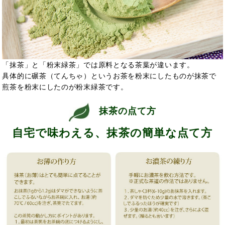
「抹茶」と「粉末緑茶」では原料となる茶葉が違います。
具体的に碾茶（てんちゃ）というお茶を粉末にしたものが抹茶で
煎茶を粉末にしたのが粉末緑茶です。
抹茶の点て方
自宅で味わえる、抹茶の簡単な点て方