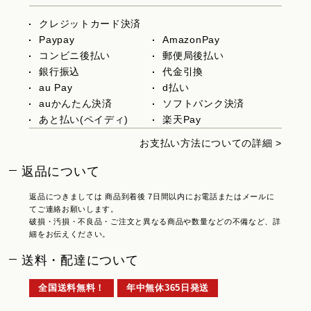
クレジットカード決済
Paypay
AmazonPay
コンビニ後払い
郵便局後払い
銀行振込
代金引換
au Pay
d払い
auかんたん決済
ソフトバンク決済
あと払い(ペイディ)
楽天Pay
お支払い方法についての詳細 >
返品について
返品につきましては 商品到着後 7日間以内にお電話またはメールに
てご連絡お願いします。
破損・汚損・不良品・ご注文と異なる商品や数量などの不備など、詳
細をお伝えください。
送料・配達について
全国送料無料！
年中無休365日発送