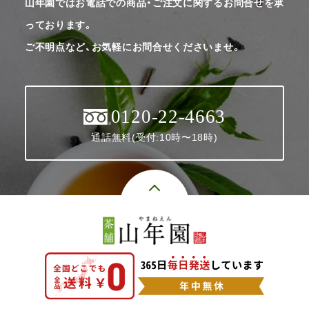
山年園ではお電話での商品・ご注文に関するお問合せを承
っております。
ご不明点など、お気軽にお問合せくださいませ。
0120-22-4663
通話無料(受付:10時〜18時)