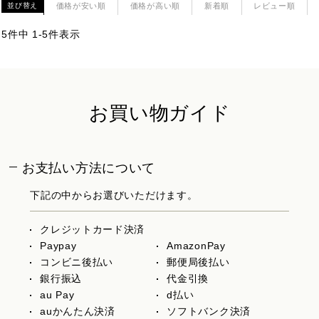
価格が安い順
価格が高い順
新着順
レビュー順
並び替え
5
件中
1
-
5
件表示
お買い物ガイド
お支払い方法について
下記の中からお選びいただけます。
クレジットカード決済
Paypay
AmazonPay
コンビニ後払い
郵便局後払い
銀行振込
代金引換
au Pay
d払い
auかんたん決済
ソフトバンク決済