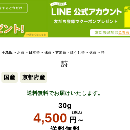
HOME
お茶
日本茶
抹茶・玄米茶・ほうじ茶
抹茶
詩
詩
国産
京都府産
送料無料でお届けいたします。
30g
4,500
(税込)
円～
送料無料