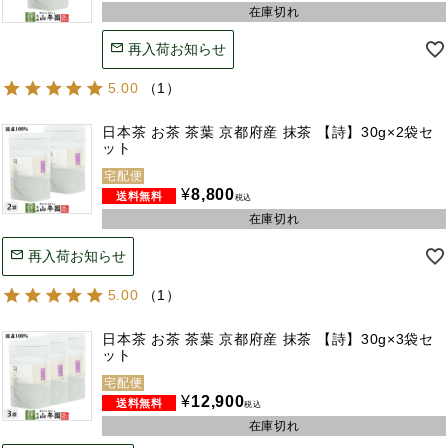
在庫切れ
再入荷お知らせ
5.00
（
1
）
日本茶 お茶 茶葉 京都府産 抹茶 【詩】30g×2袋セ
ット
宅配便
¥
8,800
税込
在庫切れ
再入荷お知らせ
5.00
（
1
）
日本茶 お茶 茶葉 京都府産 抹茶 【詩】30g×3袋セ
ット
宅配便
¥
12,900
税込
在庫切れ