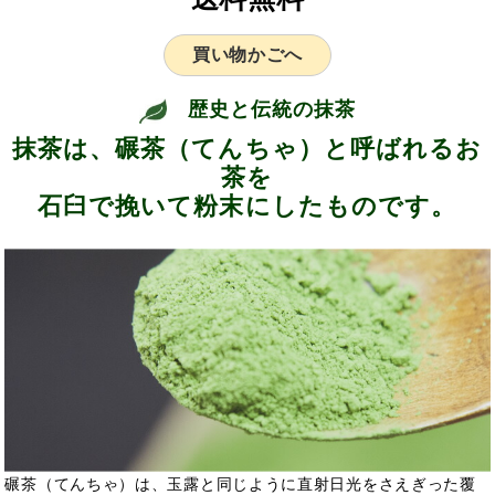
買い物かごへ
歴史と伝統の抹茶
抹茶は、碾茶（てんちゃ）と呼ばれるお
茶を
石臼で挽いて粉末にしたものです。
碾茶（てんちゃ）は、玉露と同じように直射日光をさえぎった覆