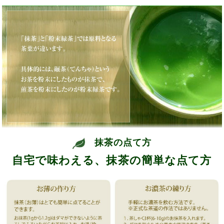
抹茶の点て方
自宅で味わえる、抹茶の簡単な点て方