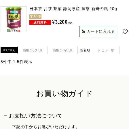
日本茶 お茶 茶葉 静岡県産 抹茶 新舟の風 20g
宅配便
¥
3,200
税込
カートに入れる
価格が安い順
価格が高い順
新着順
レビュー順
並び替え
5
件中
1
-
5
件表示
お買い物ガイド
お支払い方法について
下記の中からお選びいただけます。