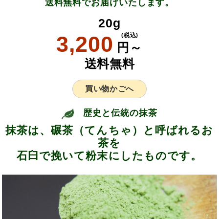
送料無料でお届けいたします。
20g
3,200
(税込)
円～
送料無料
買い物かごへ
歴史と伝統の抹茶
抹茶は、碾茶（てんちゃ）と呼ばれるお
茶を
石臼で挽いて粉末にしたものです。