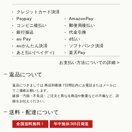
クレジットカード決済
Paypay
AmazonPay
コンビニ後払い
郵便局後払い
銀行振込
代金引換
au Pay
d払い
auかんたん決済
ソフトバンク決済
あと払い(ペイディ)
楽天Pay
お支払い方法についての詳細 >
返品について
返品につきましては 商品到着後 7日間以内にお電話またはメールに
てご連絡お願いします。
破損・汚損・不良品・ご注文と異なる商品や数量などの不備など、詳
細をお伝えください。
送料・配達について
全国送料無料！
年中無休365日発送