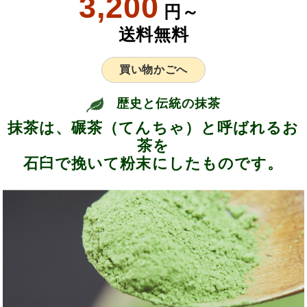
3,200
円～
送料無料
買い物かごへ
歴史と伝統の抹茶
抹茶は、碾茶（てんちゃ）と呼ばれるお
茶を
石臼で挽いて粉末にしたものです。