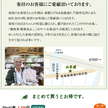
まとめて買うとお得です。
買い物
20g×1個
3,200
円
送料無料