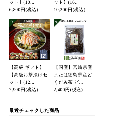
ット】(10...
ット】(16...
6,800円
(税込)
10,200円
(税込)
【高級 ギフト】
【国産】宮崎県産
【高級お茶漬けセ
または徳島県産ど
ット】(12...
くだみ茶 ど...
7,900円
(税込)
2,400円
(税込)
最近チェックした商品