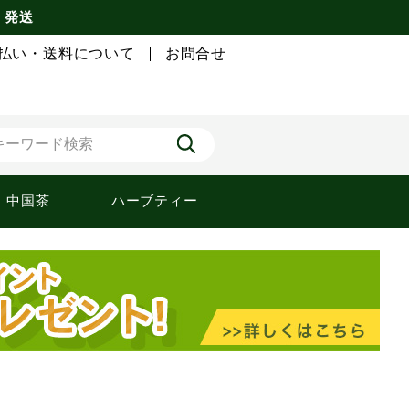
) 発送
払い・送料について
お問合せ
中国茶
ハーブティー