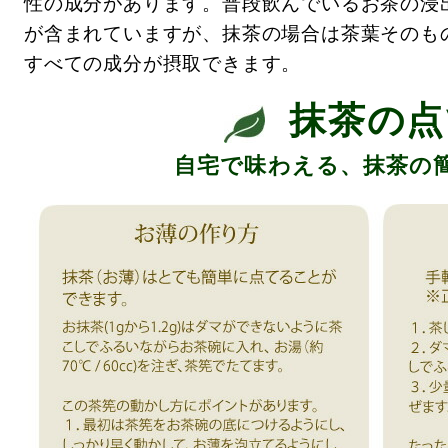
性の成分があります。普段飲んでいるお茶の浸
が含まれていますが、抹茶の場合は茶葉そのも
すべての成分が摂取できます。
抹茶の点
自宅で味わえる、抹茶の