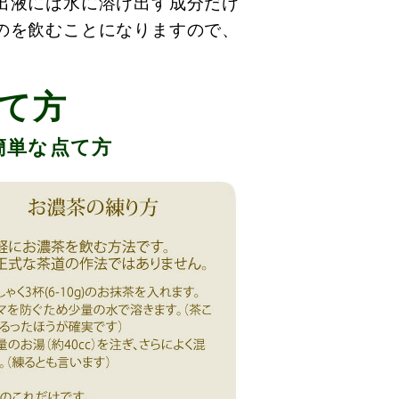
出液には水に溶け出す成分だけ
のを飲むことになりますので、
て方
簡単な点て方