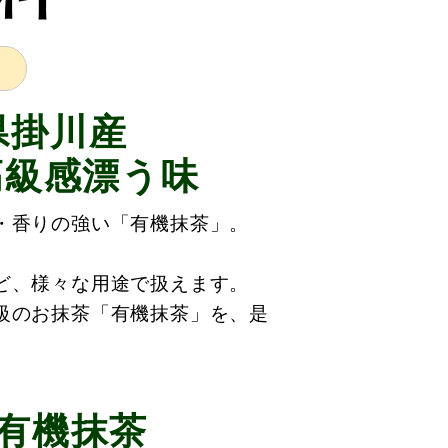
県掛川産
高級感漂う味
・香りの強い「有機抹茶」。
。
ど、様々な用途で扱えます。
級のお抹茶「有機抹茶」を、是
有機抹茶