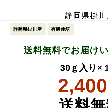
静岡県掛川
静岡県掛川産
有機栽培
送料無料でお届け
30ｇ入り×
2,400
送料無