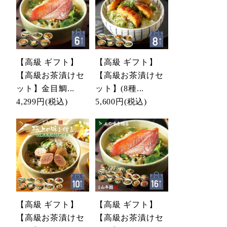
【高級 ギフト】
【高級 ギフト】
【高級お茶漬けセ
【高級お茶漬けセ
ット】金目鯛...
ット】(8種...
4,299円
(税込)
5,600円
(税込)
【高級 ギフト】
【高級 ギフト】
【高級お茶漬けセ
【高級お茶漬けセ