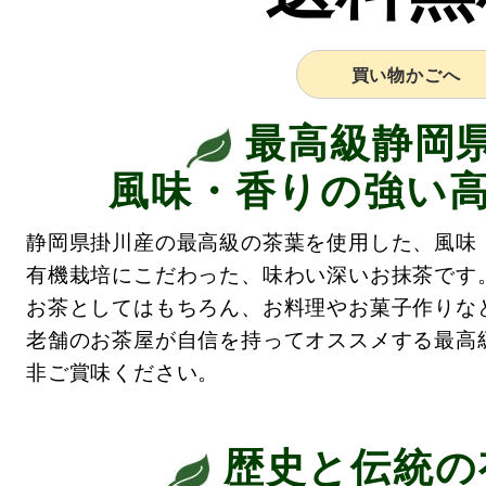
買い物かごへ
最高級静岡
風味・香りの強い
静岡県掛川産の最高級の茶葉を使用した、風味
有機栽培にこだわった、味わい深いお抹茶です
お茶としてはもちろん、お料理やお菓子作りな
老舗のお茶屋が自信を持ってオススメする最高
非ご賞味ください。
歴史と伝統の