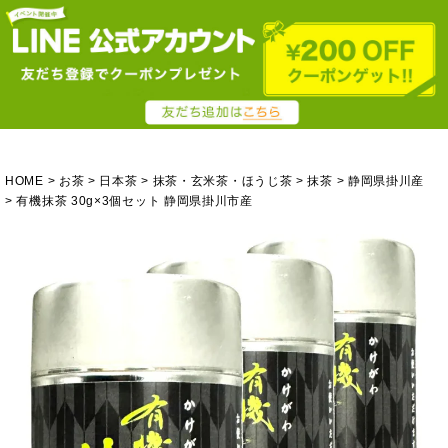
HOME
お茶
日本茶
抹茶・玄米茶・ほうじ茶
抹茶
静岡県掛川産
有機抹茶 30g×3個セット 静岡県掛川市産