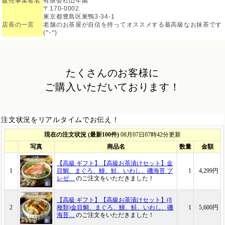
販売事業者名
有限会社山年園
〒170-0002
東京都豊島区巣鴨3-34-1
店長の一言
老舗のお茶屋が自信を持ってオススメする最高級なお抹茶です
(^-^)
たくさんのお客様に
ご購入いただいております！
注文状況をリアルタイムでお伝え！