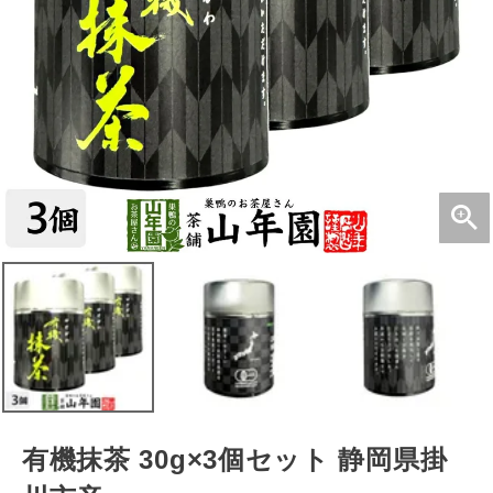
有機抹茶 30g×3個セット 静岡県掛