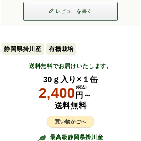
レビューを書く
静岡県掛川産
有機栽培
送料無料でお届けいたします。
30ｇ入り×１缶
2,400
(税込)
円～
送料無料
買い物かごへ
最高級静岡県掛川産