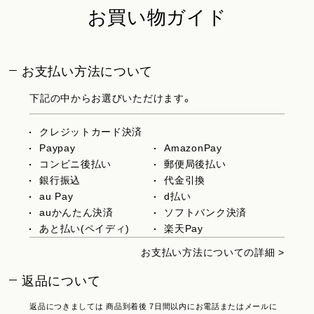
お買い物ガイド
お支払い方法について
下記の中からお選びいただけます。
クレジットカード決済
Paypay
AmazonPay
コンビニ後払い
郵便局後払い
銀行振込
代金引換
au Pay
d払い
auかんたん決済
ソフトバンク決済
あと払い(ペイディ)
楽天Pay
お支払い方法についての詳細 >
返品について
返品につきましては 商品到着後 7日間以内にお電話またはメールに