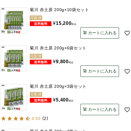
菊川 赤土原 200g×10袋セット
宅配便
¥
15,200
税込
カートに入れる
菊川 赤土原 200g×6袋セット
宅配便
¥
9,800
税込
カートに入れる
菊川 赤土原 200g×3袋セット
宅配便
¥
5,400
税込
カートに入れる
4.50
（
2
）