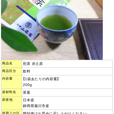
商品名
煎茶 赤土原
商品区分
飲料
内容量
【1袋あたりの内容量】
200g
原材料名
茶葉
原産地
日本産
静岡県菊川市産
使用上の注
開封後はお早めに召し上がりください。