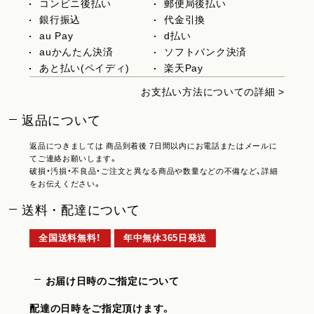
コンビニ後払い
郵便局後払い
銀行振込
代金引換
au Pay
d払い
auかんたん決済
ソフトバンク決済
あと払い(ペイディ)
楽天Pay
お支払い方法についての詳細 >
返品について
返品につきましては 商品到着後 7日間以内にお電話またはメールに
てご連絡お願いします。
破損・汚損・不良品・ご注文と異なる商品や数量などの不備など、詳細
をお伝えください。
送料・配達について
全国送料無料！
年中無休365日発送
お届け日時のご指定について
配達の日時をご指定頂けます。