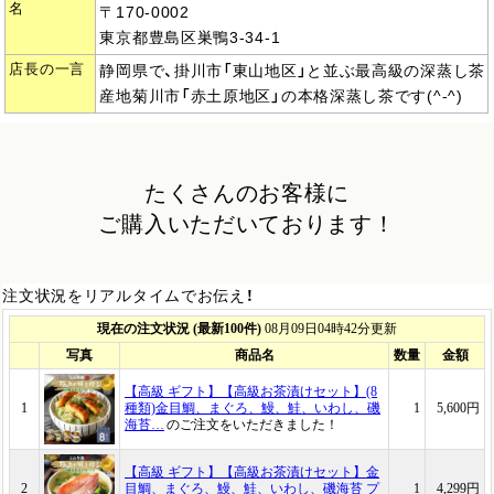
名
〒170-0002
東京都豊島区巣鴨3-34-1
店長の一言
静岡県で、掛川市「東山地区」と並ぶ最高級の深蒸し茶
産地菊川市「赤土原地区」の本格深蒸し茶です(^-^)
たくさんのお客様に
ご購入いただいております！
注文状況をリアルタイムでお伝え！