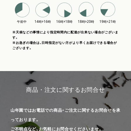
※天候などの事情により指定時間内に配達が出来ない場合がございま
す。
※お急ぎの場合は、日時指定がない方がより早くお届けできる場合が
ございます。
商品・注文に関するお問合せ
山年園ではお電話での商品・ご注文に関するお問合せを承
っております。
ご不明点など、お気軽にお問合せくださいませ。