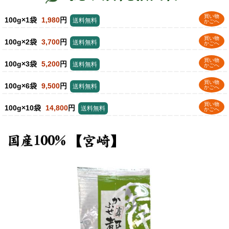
買い物
100g×1袋
1,980
円
送料無料
かごへ
買い物
100g×2袋
3,700
円
送料無料
かごへ
買い物
100g×3袋
5,200
円
送料無料
かごへ
買い物
100g×6袋
9,500
円
送料無料
かごへ
買い物
100g×10袋
14,800
円
送料無料
かごへ