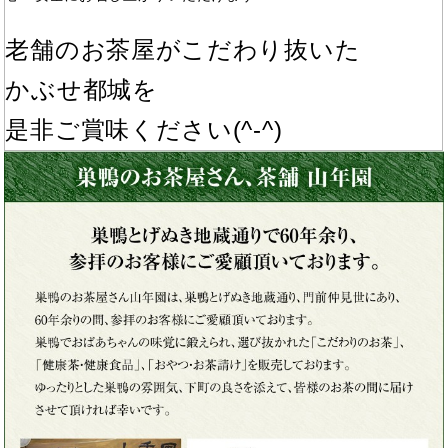
老舗のお茶屋がこだわり抜いた
かぶせ都城を
是非ご賞味ください(^-^)