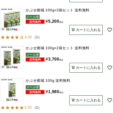
かぶせ都城 100g×3袋セット 送料無料
メール便
¥
5,200
税込
カートに入れる
4.00
（
1
）
かぶせ都城 100g×2袋セット 送料無料
メール便
¥
3,700
税込
カートに入れる
かぶせ都城 100g 送料無料
メール便
¥
1,980
税込
カートに入れる
5.00
（
1
）