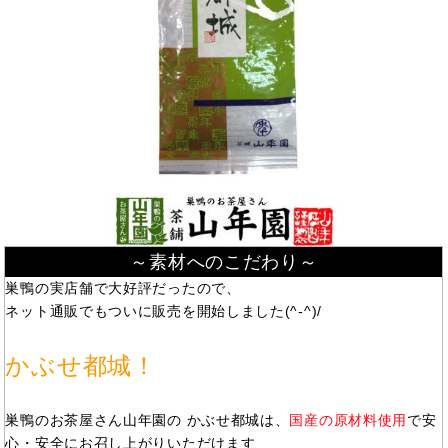
～素材へのこだわり～
巣鴨の実店舗で大好評だったので、
ネット通販でもついに販売を開始しました(^-^)/
かぶせ都城！
巣鴨のお茶屋さん山年園の かぶせ都城は、
国産の原材料使用
で安
心・安全にお召し上がりいただけます