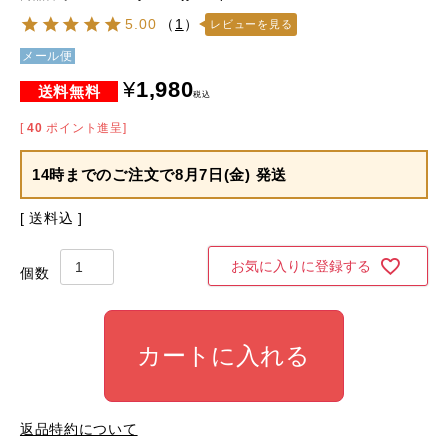
5.00
（
1
）
レビューを見る
メール便
¥
1,980
税込
[
40
ポイント進呈]
14時までのご注文で
8月7日(金) 発送
送料込
お気に入りに登録する
カートに入れる
返品特約について