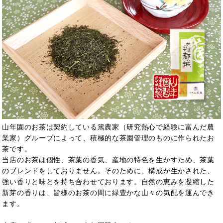
山年園のお茶は契約している篤農家（研究熱心で経験に富んだ農
業家）グループによって、積極的な茶園管理のものに作られたお
茶です。
当店のお茶は個性、茶葉の香気、産地の特色を生かすため、茶葉
のブレンドをしておりません。そのために、構成が生かされた、
強い香りと味とを持ち合わせております。自然の恵みを凝縮した
新芽の香りは、皆様のお茶の間に緑豊かな山々の気配を運んでき
ます。