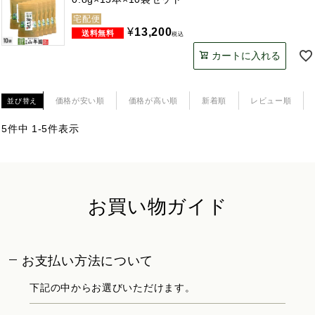
宅配便
¥
13,200
税込
カートに入れる
価格が安い順
価格が高い順
新着順
レビュー順
並び替え
5
件中
1
-
5
件表示
お買い物ガイド
お支払い方法について
下記の中からお選びいただけます。