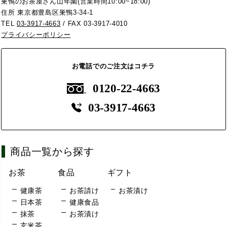
巣鴨のお茶屋さん山年園(営業時間10:00~18:00)
住所 東京都豊島区巣鴨3-34-1
TEL
03-3917-4663
/ FAX 03-3917-4010
プライバシーポリシー
お電話でのご注文はコチラ
0120-22-4663
03-3917-4663
商品一覧から探す
お茶
食品
ギフト
健康茶
お茶請け
お茶漬け
日本茶
健康食品
抹茶
お茶漬け
玄米茶