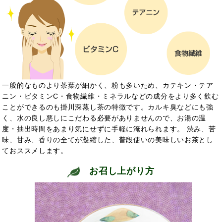
一般的なものより茶葉が細かく、粉も多いため、カテキン・テア
ニン・ビタミンC・食物繊維・ミネラルなどの成分をより多く飲む
ことができるのも掛川深蒸し茶の特徴です。カルキ臭などにも強
く、水の良し悪しにこだわる必要がありませんので、お湯の温
度・抽出時間をあまり気にせずに手軽に淹れられます。 渋み、苦
味、甘み、香りの全てが凝縮した、普段使いの美味しいお茶とし
ておススメします。
お召し上がり方