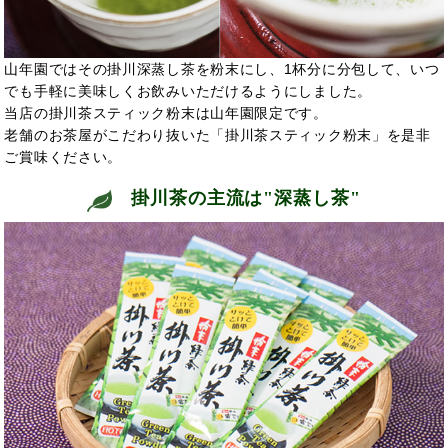
山年園ではその掛川深蒸し茶を粉末にし、1杯分に分包して、いつ
でも手軽に美味しくお飲みいただけるようにしました。
当店の掛川茶スティック粉末は山年園限定です。
老舗のお茶屋がこだわり抜いた「掛川茶スティック粉末」を是非
ご賞味ください。
掛川茶の主流は"深蒸し茶"