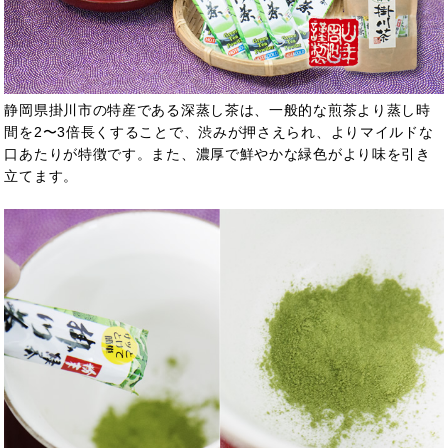
静岡県掛川市の特産である深蒸し茶は、一般的な煎茶より蒸し時
間を2〜3倍長くすることで、渋みが押さえられ、よりマイルドな
口あたりが特徴です。また、濃厚で鮮やかな緑色がより味を引き
立てます。