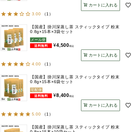
カートに入れる
3.00
（
1
）
【国産】掛川深蒸し茶 スティックタイプ 粉末
0.8g×15本×3袋セット
メール便
¥
4,500
税込
カートに入れる
4.00
（
1
）
【国産】掛川深蒸し茶 スティックタイプ 粉末
0.8g×15本×6袋セット
宅配便
¥
8,400
税込
カートに入れる
5.00
（
1
）
【国産】掛川深蒸し茶 スティックタイプ 粉末
0.8g×15本×10袋セット