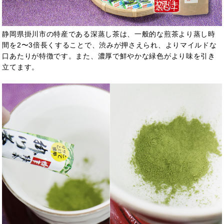
静岡県掛川市の特産である深蒸し茶は、一般的な煎茶より蒸し時
間を2〜3倍長くすることで、渋みが押さえられ、よりマイルドな
口あたりが特徴です。また、濃厚で鮮やかな緑色がより味を引き
立てます。