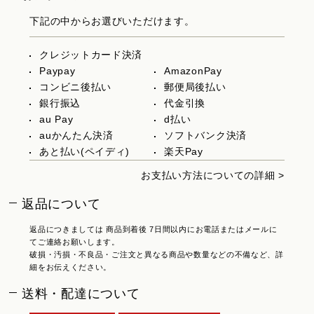
下記の中からお選びいただけます。
クレジットカード決済
Paypay
AmazonPay
コンビニ後払い
郵便局後払い
銀行振込
代金引換
au Pay
d払い
auかんたん決済
ソフトバンク決済
あと払い(ペイディ)
楽天Pay
お支払い方法についての詳細 >
返品について
返品につきましては 商品到着後 7日間以内にお電話またはメールに
てご連絡お願いします。
破損・汚損・不良品・ご注文と異なる商品や数量などの不備など、詳
細をお伝えください。
送料・配達について