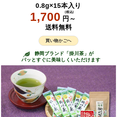
0.8g×15本入り
1,700
(税込)
円～
送料無料
買い物かごへ
静岡ブランド「掛川茶」が
パッとすぐに美味しくいただけます