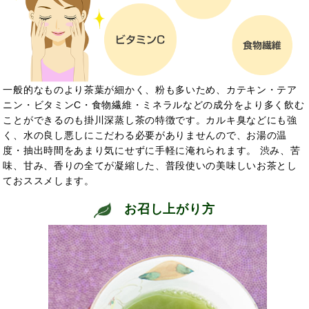
一般的なものより茶葉が細かく、粉も多いため、カテキン・テア
ニン・ビタミンC・食物繊維・ミネラルなどの成分をより多く飲む
ことができるのも掛川深蒸し茶の特徴です。カルキ臭などにも強
く、水の良し悪しにこだわる必要がありませんので、お湯の温
度・抽出時間をあまり気にせずに手軽に淹れられます。 渋み、苦
味、甘み、香りの全てが凝縮した、普段使いの美味しいお茶とし
ておススメします。
お召し上がり方