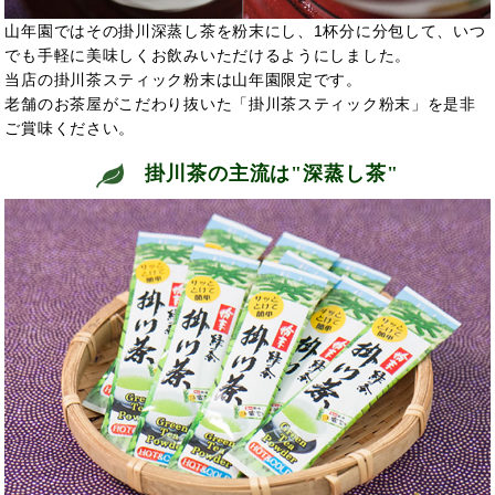
山年園ではその掛川深蒸し茶を粉末にし、1杯分に分包して、いつ
でも手軽に美味しくお飲みいただけるようにしました。
当店の掛川茶スティック粉末は山年園限定です。
老舗のお茶屋がこだわり抜いた「掛川茶スティック粉末」を是非
ご賞味ください。
掛川茶の主流は"深蒸し茶"