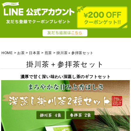
HOME
お茶
日本茶
煎茶
掛川茶＋参拝茶セット
掛川茶＋参拝茶セット
濃厚で甘く深い味わい深蒸し茶のギフトセット