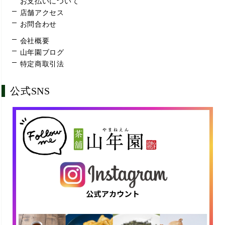
お支払いについて
店舗アクセス
お問合わせ
会社概要
山年園ブログ
特定商取引法
公式SNS