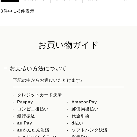
3
件中
1
-
3
件表示
お買い物ガイド
お支払い方法について
下記の中からお選びいただけます。
クレジットカード決済
Paypay
AmazonPay
コンビニ後払い
郵便局後払い
銀行振込
代金引換
au Pay
d払い
auかんたん決済
ソフトバンク決済
あと払い(ペイディ)
楽天Pay