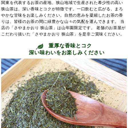
関東を代表するお茶の産地、狭山地域で生産された希少性の高い
狭山茶は、深い香味とコクが特徴です。一口飲むと広がる、まろ
やかな甘味をお楽しみください。自然の恵みを凝縮したお茶の香
りは、皆様のお茶の間に緑豊かな山々の気配を運んできます。 当
店の「さやまかおり 狭山茶」は山年園限定です。 老舗のお茶屋が
こだわり抜いた「さやまかおり 狭山茶」を是非ご賞味ください。
重厚な香味とコク
深い味わいをお楽しみください