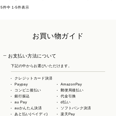
5
件中
1
-
5
件表示
お買い物ガイド
お支払い方法について
下記の中からお選びいただけます。
クレジットカード決済
Paypay
AmazonPay
コンビニ後払い
郵便局後払い
銀行振込
代金引換
au Pay
d払い
auかんたん決済
ソフトバンク決済
あと払い(ペイディ)
楽天Pay