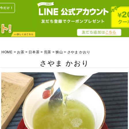
HOME
お茶
日本茶
煎茶
狭山
さやま かおり
さやま かおり