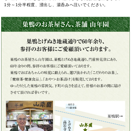
1分～1分半程度、浸出し、湯呑みへ注いでください。