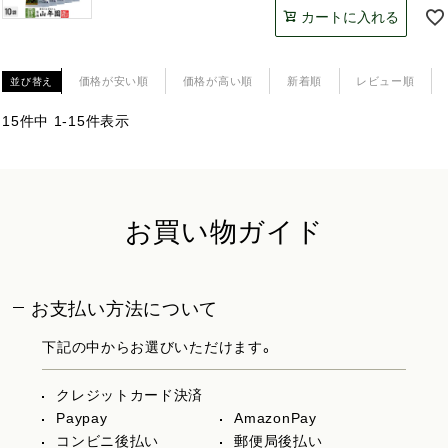
カートに入れる
価格が安い順
価格が高い順
新着順
レビュー順
並び替え
15
件中
1
-
15
件表示
お買い物ガイド
お支払い方法について
下記の中からお選びいただけます。
クレジットカード決済
Paypay
AmazonPay
コンビニ後払い
郵便局後払い