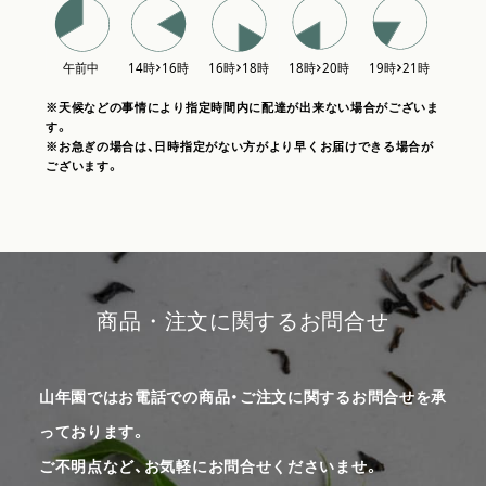
※天候などの事情により指定時間内に配達が出来ない場合がございま
す。
※お急ぎの場合は、日時指定がない方がより早くお届けできる場合が
ございます。
商品・注文に関するお問合せ
山年園ではお電話での商品・ご注文に関するお問合せを承
っております。
ご不明点など、お気軽にお問合せくださいませ。