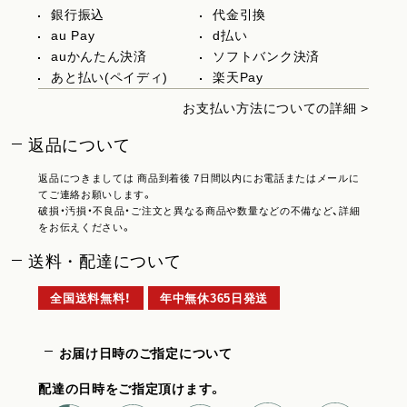
銀行振込
代金引換
au Pay
d払い
auかんたん決済
ソフトバンク決済
あと払い(ペイディ)
楽天Pay
お支払い方法についての詳細 >
返品について
返品につきましては 商品到着後 7日間以内にお電話またはメールに
てご連絡お願いします。
破損・汚損・不良品・ご注文と異なる商品や数量などの不備など、詳細
をお伝えください。
送料・配達について
全国送料無料！
年中無休365日発送
お届け日時のご指定について
配達の日時をご指定頂けます。