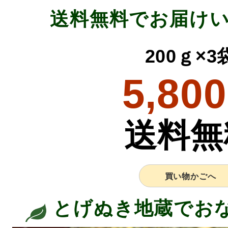
送料無料でお届け
200ｇ×
5,800
送料無
買い物かごへ
とげぬき地蔵でお