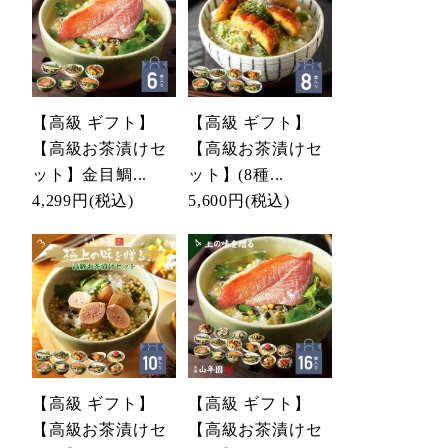
【高級 ギフト】
【高級 ギフト】
【高級お茶漬けセ
【高級お茶漬けセ
ット】金目鯛...
ット】(8種...
4,299円
(税込)
5,600円
(税込)
【高級 ギフト】
【高級 ギフト】
【高級お茶漬けセ
【高級お茶漬けセ