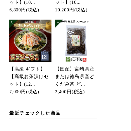
ット】(10...
ット】(16...
6,800円
(税込)
10,200円
(税込)
【高級 ギフト】
【国産】宮崎県産
【高級お茶漬けセ
または徳島県産ど
ット】(12...
くだみ茶 ど...
7,900円
(税込)
2,400円
(税込)
最近チェックした商品