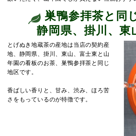
巣鴨参拝茶と同
静岡県、掛川、東
とげぬき地蔵茶の産地は当店の契約産
地、静岡県、掛川、東山、富士東と山
年園の看板のお茶、巣鴨参拝茶と同じ
地区です。
香ばしい香りと、甘み、渋み、ほろ苦
さをもっているのが特徴です。