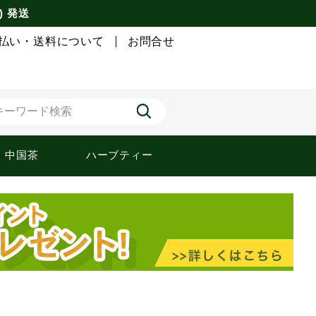
) 発送
払い・送料について
お問合せ
中国茶
ハーブティー