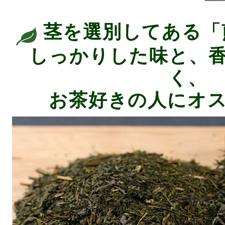
茎を選別してある「
しっかりした味と、
く、
お茶好きの人にオ