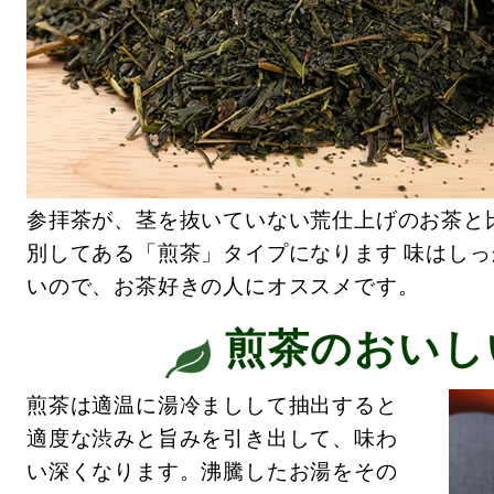
参拝茶が、茎を抜いていない荒仕上げのお茶と
別してある「煎茶」タイプになります 味はし
いので、お茶好きの人にオススメです。
煎茶のおいし
煎茶は適温に湯冷ましして抽出すると
適度な渋みと旨みを引き出して、味わ
い深くなります。沸騰したお湯をその