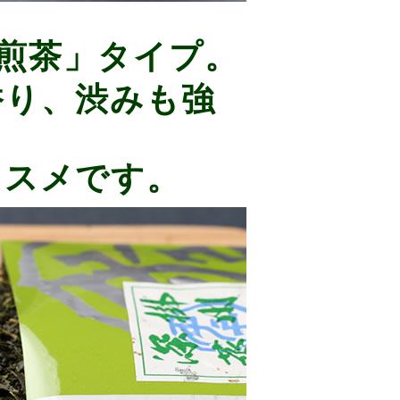
煎茶」タイプ。
香り、渋みも強
ススメです。