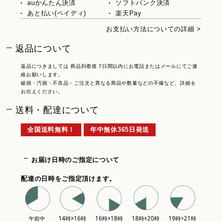
auかんたん決済
ソフトバンク決済
あと払い(ペイディ)
楽天Pay
お支払い方法についての詳細 >
返品について
返品につきましては 商品到着後 7日間以内にお電話またはメールにてご連
絡お願いします。
破損・汚損・不良品・ご注文と異なる商品や数量などの不備など、詳細を
お伝えください。
送料・配達について
全国送料無料！
年中無休365日発送
お届け日時のご指定について
配達の日時をご指定頂けます。