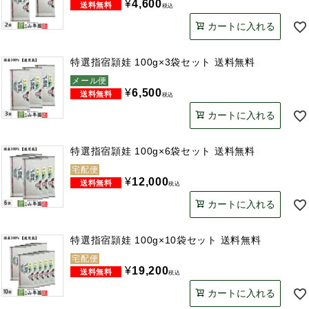
¥
4,600
税込
カートに入れる
特選指宿頴娃 100g×3袋セット 送料無料
メール便
¥
6,500
税込
カートに入れる
特選指宿頴娃 100g×6袋セット 送料無料
宅配便
¥
12,000
税込
カートに入れる
特選指宿頴娃 100g×10袋セット 送料無料
宅配便
¥
19,200
税込
カートに入れる