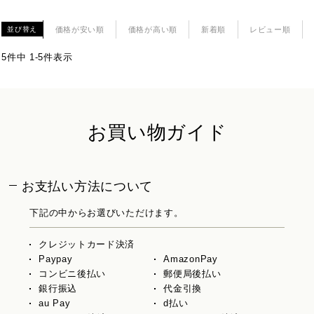
価格が安い順
価格が高い順
新着順
レビュー順
並び替え
5
件中
1
-
5
件表示
お買い物ガイド
お支払い方法について
下記の中からお選びいただけます。
クレジットカード決済
Paypay
AmazonPay
コンビニ後払い
郵便局後払い
銀行振込
代金引換
au Pay
d払い