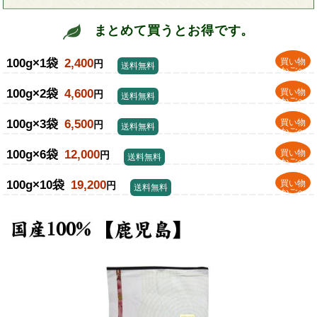
まとめて買うとお得です。
100g×1袋
2,400
買い物
円
送料無料
かごへ
100g×2袋
4,600
買い物
円
送料無料
かごへ
100g×3袋
6,500
買い物
円
送料無料
かごへ
100g×6袋
12,000
買い物
円
送料無料
かごへ
100g×10袋
19,200
買い物
円
送料無料
かごへ