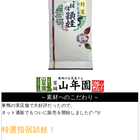
～素材へのこだわり～
巣鴨の実店舗で大好評だったので、
ネット通販でもついに販売を開始しました(^-^)/
特選指宿頴娃！