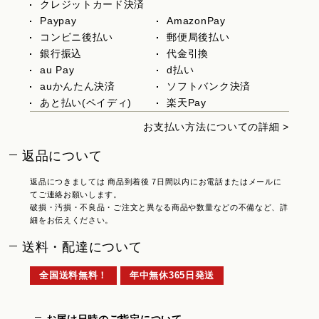
クレジットカード決済
Paypay
AmazonPay
コンビニ後払い
郵便局後払い
銀行振込
代金引換
au Pay
d払い
auかんたん決済
ソフトバンク決済
あと払い(ペイディ)
楽天Pay
お支払い方法についての詳細 >
返品について
返品につきましては 商品到着後 7日間以内にお電話またはメールに
てご連絡お願いします。
破損・汚損・不良品・ご注文と異なる商品や数量などの不備など、詳
細をお伝えください。
送料・配達について
全国送料無料！
年中無休365日発送
お届け日時のご指定について