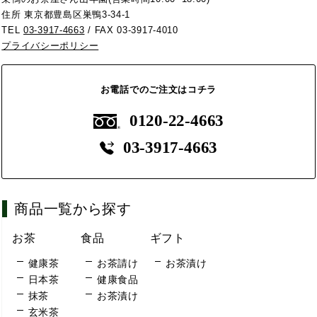
住所 東京都豊島区巣鴨3-34-1
TEL
03-3917-4663
/ FAX 03-3917-4010
プライバシーポリシー
お電話でのご注文はコチラ
0120-22-4663
03-3917-4663
商品一覧から探す
お茶
食品
ギフト
健康茶
お茶請け
お茶漬け
日本茶
健康食品
抹茶
お茶漬け
玄米茶