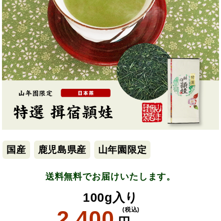
国産
鹿児島県産
山年園限定
送料無料でお届けいたします。
100g入り
2,400
(税込)