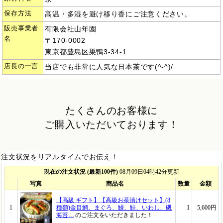
保存方法
高温・多湿を避け移り香にご注意ください。
販売事業者
有限会社山年園
名
〒170-0002
東京都豊島区巣鴨3-34-1
店長の一言
当店でも非常に人気な日本茶です(^-^)/
たくさんのお客様に
ご購入いただいております！
注文状況をリアルタイムでお伝え！