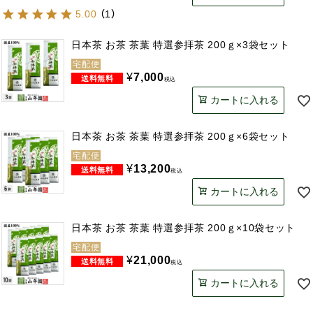
5.00
（
1
）
日本茶 お茶 茶葉 特選参拝茶 200ｇ×3袋セット
宅配便
¥
7,000
税込
カートに入れる
日本茶 お茶 茶葉 特選参拝茶 200ｇ×6袋セット
宅配便
¥
13,200
税込
カートに入れる
日本茶 お茶 茶葉 特選参拝茶 200ｇ×10袋セット
宅配便
¥
21,000
税込
カートに入れる