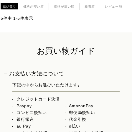
価格が安い順
価格が高い順
新着順
レビュー順
並び替え
5
件中
1
-
5
件表示
お買い物ガイド
お支払い方法について
下記の中からお選びいただけます。
クレジットカード決済
Paypay
AmazonPay
コンビニ後払い
郵便局後払い
銀行振込
代金引換
au Pay
d払い