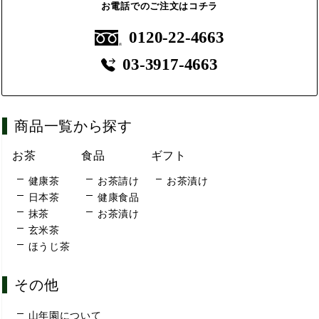
お電話でのご注文はコチラ
0120-22-4663
03-3917-4663
商品一覧から探す
お茶
食品
ギフト
健康茶
お茶請け
お茶漬け
日本茶
健康食品
抹茶
お茶漬け
玄米茶
ほうじ茶
その他
山年園について