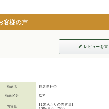
お客様の声
レビューを書
商品名
特選参拝茶
商品区分
飲料
【1袋あたりの内容量】
内容量
100gまたは200g