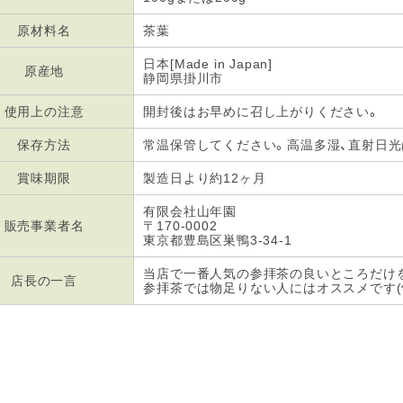
原材料名
茶葉
日本[Made in Japan]
原産地
静岡県掛川市
使用上の注意
開封後はお早めに召し上がりください。
保存方法
常温保管してください。高温多湿、直射日
賞味期限
製造日より約12ヶ月
有限会社山年園
販売事業者名
〒170-0002
東京都豊島区巣鴨3-34-1
当店で一番人気の参拝茶の良いところだけ
店長の一言
参拝茶では物足りない人にはオススメです(^-