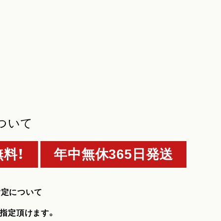
ついて
料！
年中無休365日発送
指定について
指定頂けます。