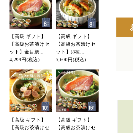
【高級 ギフト】
【高級 ギフト】
【高級お茶漬けセ
【高級お茶漬けセ
ット】金目鯛...
ット】(8種...
4,299円
(税込)
5,600円
(税込)
【高級 ギフト】
【高級 ギフト】
【高級お茶漬けセ
【高級お茶漬けセ