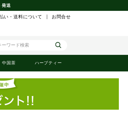
) 発送
払い・送料について
お問合せ
中国茶
ハーブティー