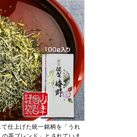
して仕上げた統一銘柄を「うれ
れしの茶ブレンド」とされていま