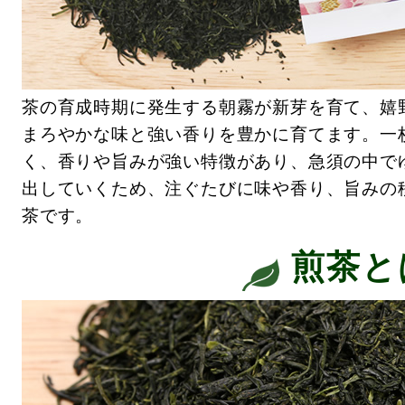
茶の育成時期に発生する朝霧が新芽を育て、嬉
まろやかな味と強い香りを豊かに育てます。一
く、香りや旨みが強い特徴があり、急須の中で
出していくため、注ぐたびに味や香り、旨みの
茶です。
煎茶と