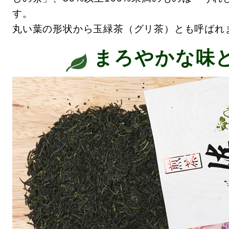
す。
丸い葉の形状から玉緑茶（グリ茶）とも呼ばれ
まろやかな味