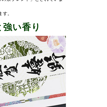
ます。
と強い香り