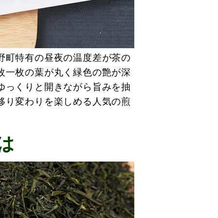
野町特有の昼夜の温度差が茶の
枚一枚の葉が丸く緑色の艶が深
ゆっくりと開きながら旨みを抽
移り変わりを楽しめる人気の煎
は