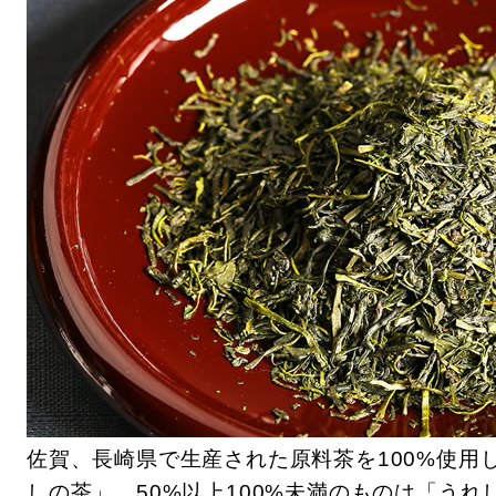
佐賀、長崎県で生産された原料茶を100%使用
しの茶」、50%以上100%未満のものは「う