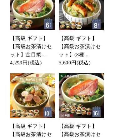
【高級 ギフト】
【高級 ギフト】
【高級お茶漬けセ
【高級お茶漬けセ
ット】金目鯛...
ット】(8種...
4,299円
(税込)
5,600円
(税込)
【高級 ギフト】
【高級 ギフト】
【高級お茶漬けセ
【高級お茶漬けセ