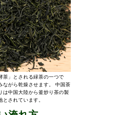
酵茶」とされる緑茶の一つで
みながら乾燥させます。 中国茶
りは中国大陸から釜炒り茶の製
地とされています。
い淹れ方