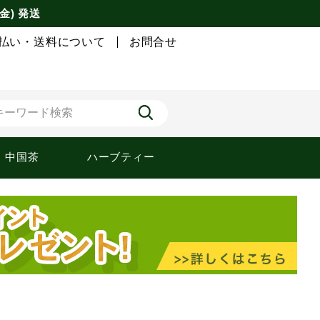
金) 発送
払い・送料について
お問合せ
中国茶
ハーブティー