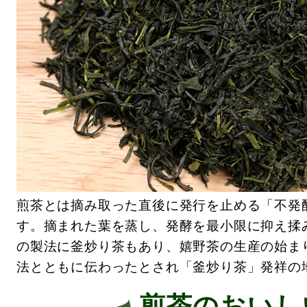
煎茶とは摘み取った直後に発行を止める「不発
す。摘まれた葉を蒸し、発酵を最小限に抑え揉
の製法に釜炒り茶もあり、嬉野茶の生産の始ま
法とともに伝わったとされ「釜炒り茶」発祥の
煎茶のおいし