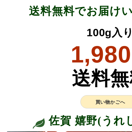
送料無料でお届け
100g入
1,980
送料無
買い物かごへ
佐賀 嬉野(うれ