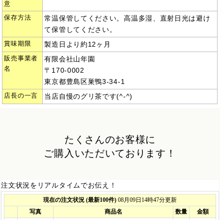
意
保存方法
常温保管してください。高温多湿、直射日光は避け
て保管してください。
賞味期限
製造日より約12ヶ月
販売事業者
有限会社山年園
名
〒170-0002
東京都豊島区巣鴨3-34-1
店長の一言
当店自慢のグリ茶です(^-^)
たくさんのお客様に
ご購入いただいております！
注文状況をリアルタイムでお伝え！