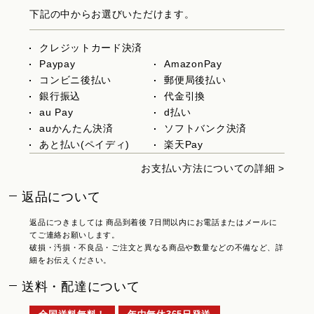
下記の中からお選びいただけます。
クレジットカード決済
Paypay
AmazonPay
コンビニ後払い
郵便局後払い
銀行振込
代金引換
au Pay
d払い
auかんたん決済
ソフトバンク決済
あと払い(ペイディ)
楽天Pay
お支払い方法についての詳細 >
返品について
返品につきましては 商品到着後 7日間以内にお電話またはメールに
てご連絡お願いします。
破損・汚損・不良品・ご注文と異なる商品や数量などの不備など、詳
細をお伝えください。
送料・配達について