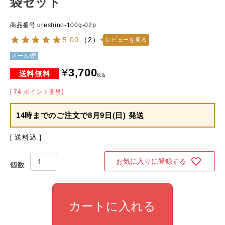
袋セット
商品番号
ureshino-100g-02p
5.00
（
2
）
レビューを見る
メール便
¥
3,700
税込
[
74
ポイント進呈]
14時までのご注文で
8月9日(日) 発送
送料込
お気に入りに登録する
カートに入れる