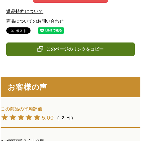
返品特約について
商品についてのお問い合わせ
このページのリンクをコピー
お客様の声
5.00
2
azz********
非公開