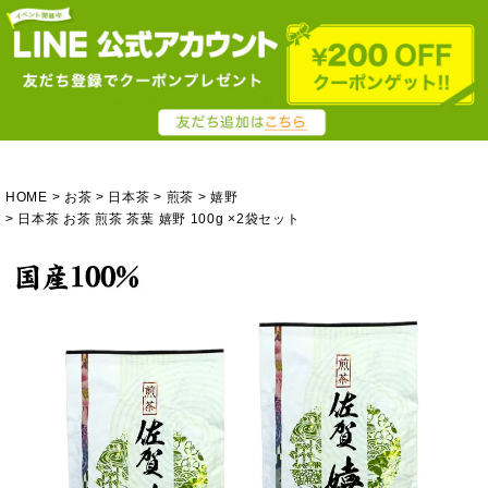
HOME
お茶
日本茶
煎茶
嬉野
日本茶 お茶 煎茶 茶葉 嬉野 100g ×2袋セット