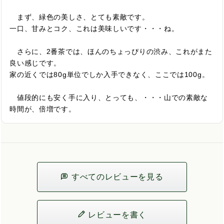
　まず、緑色の美しさ、とても素敵です。

一口、甘みとコク、これは美味しいです・・・ね。

　さらに、2番茶では、ほんのちょっぴりの渋み、これがまた
良い感じです。

家の近くでは80g単位でしか入手できなく、ここでは100g。

　値段的にも安く手に入り、とっても、・・・山での素敵な
時間が、倍増です。
すべてのレビューを見る
レビューを書く