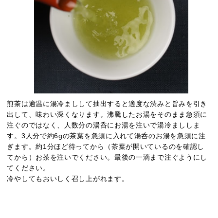
煎茶は適温に湯冷ましして抽出すると適度な渋みと旨みを引き
出して、味わい深くなります。沸騰したお湯をそのまま急須に
注ぐのではなく、人数分の湯呑にお湯を注いで湯冷まししま
す。3人分で約6gの茶葉を急須に入れて湯呑のお湯を急須に注
ぎます。約1分ほど待ってから（茶葉が開いているのを確認し
てから）お茶を注いでください。最後の一滴まで注ぐようにし
てください。
冷やしてもおいしく召し上がれます。