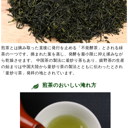
煎茶とは摘み取った直後に発行を止める「不発酵茶」とされる緑
茶の一つです。摘まれた葉を蒸し、発酵を最小限に抑え揉みなが
ら乾燥させます。 中国茶の製法に釜炒り茶もあり、嬉野茶の生産
の始まりは中国大陸から釜炒り茶の製法とともに伝わったとされ
「釜炒り茶」発祥の地とされています。
煎茶のおいしい淹れ方