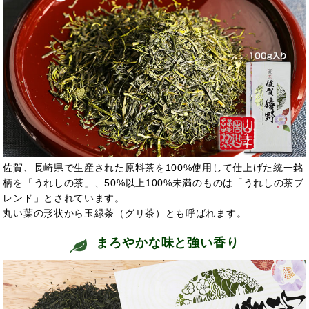
佐賀、長崎県で生産された原料茶を100%使用して仕上げた統一銘
柄を「うれしの茶」、50%以上100%未満のものは「うれしの茶ブ
レンド」とされています。
丸い葉の形状から玉緑茶（グリ茶）とも呼ばれます。
まろやかな味と強い香り