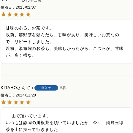
投稿日
2025/02/07
甘味のある、お茶です。

以前、嬉野茶を頼んだら、甘味があり、美味しいお茶なの
で、リピートしました。

以前、湯布院のお茶も、美味しかったがら、こつらが、甘味
が、多く様な。
KITAHO
1
男性
購入者
投稿日
2024/11/20
 　山で頂いています。

いつもは静岡の川根茶を頂いていましたが、今回、嬉野玉緑
茶を山に持って行きました。
