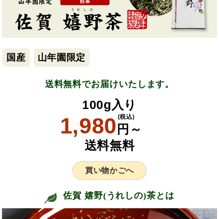
国産
山年園限定
送料無料でお届けいたします。
100g入り
1,980
(税込)
円～
送料無料
買い物かごへ
佐賀 嬉野(うれしの)茶とは