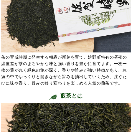
茶の育成時期に発生する朝霧が新芽を育て、嬉野町特有の昼夜の
温度差が茶のまろやかな味と強い香りを豊かに育てます。一枚一
枚の葉が丸く緑色の艶が深く、香りや旨みが強い特徴があり、急
須の中でゆっくりと開きながら旨みを抽出していくため、注ぐた
びに味や香り、旨みの移り変わりを楽しめる人気の煎茶です。
煎茶とは