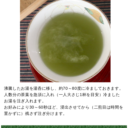
沸騰したお湯を湯呑に移し、約70～80度に冷ましておきます。
人数分の茶葉を急須に入れ（一人大さじ1杯を目安）冷ました
お湯を注ぎ入れます。
お好みにより30～60秒ほど、浸出させてから（二煎目は時間を
置かずに）残さず注ぎ分けます。