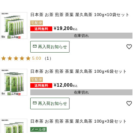
日本茶 お茶 煎茶 茶葉 屋久島茶 100g×10袋セット
宅配便
¥
19,200
税込
在庫切れ
再入荷お知らせ
5.00
（
1
）
日本茶 お茶 煎茶 茶葉 屋久島茶 100g×6袋セット
宅配便
¥
12,000
税込
在庫切れ
再入荷お知らせ
日本茶 お茶 煎茶 茶葉 屋久島茶 100g×3袋セット
メール便