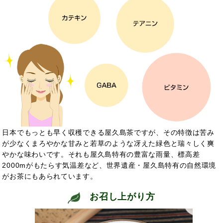
日本でもっとも早く収穫できる屋久島茶ですが、その特徴は苦み
が少なくまろやかな甘みと若草のような冴えた緑色と瑞々しく爽
やかな味わいです。それも屋久島特有の豊富な雨量、標高差
2000mがもたらす気温差など、世界遺産・屋久島特有の自然環境
がお茶にもあられています。
お召し上がり方