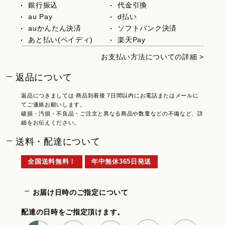
銀行振込
代金引換
au Pay
d払い
auかんたん決済
ソフトバンク決済
あと払い(ペイディ)
楽天Pay
お支払い方法についての詳細 >
返品について
返品につきましては 商品到着後 7日間以内にお電話またはメールに
てご連絡お願いします。
破損・汚損・不良品・ご注文と異なる商品や数量などの不備など、詳
細をお伝えください。
送料・配達について
全国送料無料！
年中無休365日発送
お届け日時のご指定について
配達の日時をご指定頂けます。