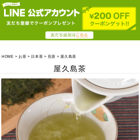
HOME
お茶
日本茶
煎茶
屋久島茶
屋久島茶