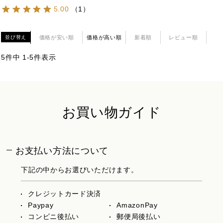
5.00
（
1
）
価格が安い順
価格が高い順
新着順
レビュー順
並び替え
5
件中
1
-
5
件表示
お買い物ガイド
お支払い方法について
下記の中からお選びいただけます。
クレジットカード決済
Paypay
AmazonPay
コンビニ後払い
郵便局後払い