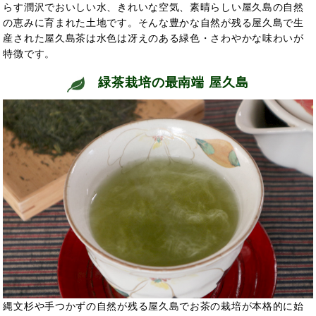
らす潤沢でおいしい水、きれいな空気、素晴らしい屋久島の自然
の恵みに育まれた土地です。そんな豊かな自然が残る屋久島で生
産された屋久島茶は水色は冴えのある緑色・さわやかな味わいが
特徴です。
緑茶栽培の最南端 屋久島
縄文杉や手つかずの自然が残る屋久島でお茶の栽培が本格的に始