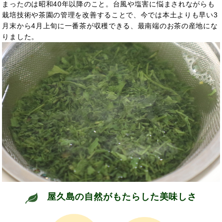
まったのは昭和40年以降のこと。台風や塩害に悩まされながらも
栽培技術や茶園の管理を改善することで、今では本土よりも早い3
月末から4月上旬に一番茶が収穫できる、最南端のお茶の産地にな
りました。
屋久島の自然がもたらした美味しさ