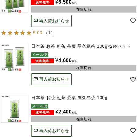
¥
6,500
税込
在庫切れ
再入荷お知らせ
5.00
（
1
）
日本茶 お茶 煎茶 茶葉 屋久島茶 100g×2袋セット
メール便
¥
4,600
税込
在庫切れ
再入荷お知らせ
日本茶 お茶 煎茶 茶葉 屋久島茶 100g
メール便
¥
2,400
税込
在庫切れ
再入荷お知らせ