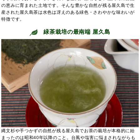
の恵みに育まれた土地です。そんな豊かな自然が残る屋久島で生
産された屋久島茶は水色は冴えのある緑色・さわやかな味わいが
特徴です。
緑茶栽培の最南端 屋久島
縄文杉や手つかずの自然が残る屋久島でお茶の栽培が本格的に始
まったのは昭和40年以降のこと。台風や塩害に悩まされながらも