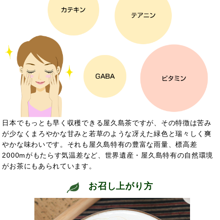
日本でもっとも早く収穫できる屋久島茶ですが、その特徴は苦み
が少なくまろやかな甘みと若草のような冴えた緑色と瑞々しく爽
やかな味わいです。それも屋久島特有の豊富な雨量、標高差
2000mがもたらす気温差など、世界遺産・屋久島特有の自然環境
がお茶にもあられています。
お召し上がり方