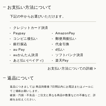
お支払い方法について
下記の中からお選びいただけます。
クレジットカード決済
Paypay
AmazonPay
コンビニ後払い
郵便局後払い
銀行振込
代金引換
au Pay
d払い
auかんたん決済
ソフトバンク決済
あと払い(ペイディ)
楽天Pay
お支払い方法についての詳細 >
返品について
返品につきましては 商品到着後 7日間以内にお電話またはメールに
てご連絡お願いします。
破損・汚損・不良品・ご注文と異なる商品や数量などの不備など、詳
細をお伝えください。