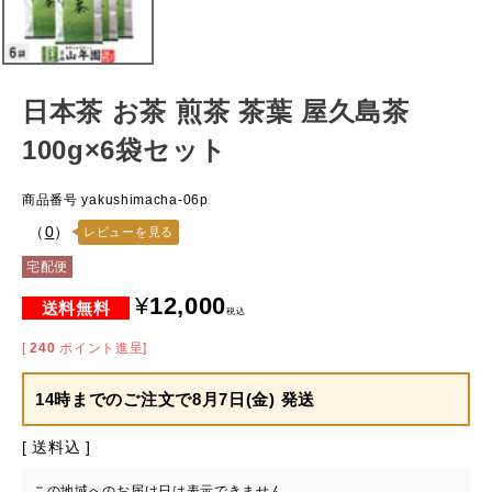
日本茶 お茶 煎茶 茶葉 屋久島茶
100g×6袋セット
商品番号
yakushimacha-06p
（
0
）
レビューを見る
宅配便
¥
12,000
税込
[
240
ポイント進呈]
14時までのご注文で
8月7日(金) 発送
送料込
この地域へのお届け日は表示できません