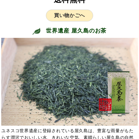
買い物かごへ
世界遺産 屋久島のお茶
ユネスコ世界遺産に登録されている屋久島は、豊富な雨量がもた
らす潤沢でおいしい水、きれいな空気、素晴らしい屋久島の自然