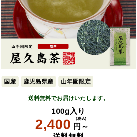
国産
鹿児島県産
山年園限定
送料無料でお届けいたします。
100g入り
2,400
(税込)
円～
送料無料