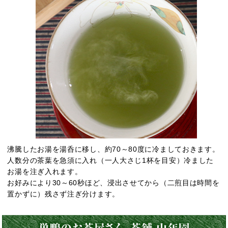
沸騰したお湯を湯呑に移し、約70～80度に冷ましておきます。
人数分の茶葉を急須に入れ（一人大さじ1杯を目安）冷ました
お湯を注ぎ入れます。
お好みにより30～60秒ほど、浸出させてから（二煎目は時間を
置かずに）残さず注ぎ分けます。