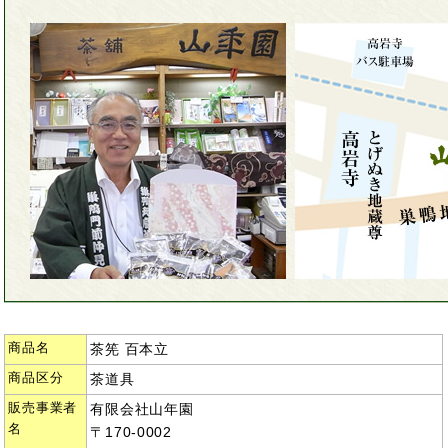
商品名
茶筅 百本立
商品区分
茶道具
販売事業者
有限会社山年園
名
〒170-0002