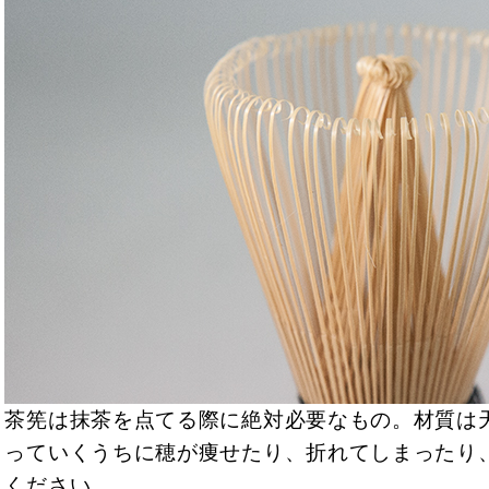
茶筅は抹茶を点てる際に絶対必要なもの。材質は
っていくうちに穂が痩せたり、折れてしまったり
ください。