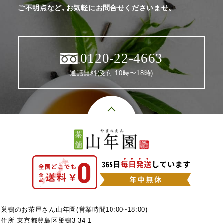
ご不明点など、お気軽にお問合せくださいませ。
0120-22-4663
通話無料(受付:10時〜18時)
巣鴨のお茶屋さん山年園(営業時間10:00~18:00)
住所 東京都豊島区巣鴨3-34-1