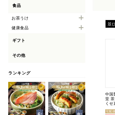
食品
お茶うけ
並
健康食品
ギフト
その他
ランキング
中国
堂 
くせ
宅配