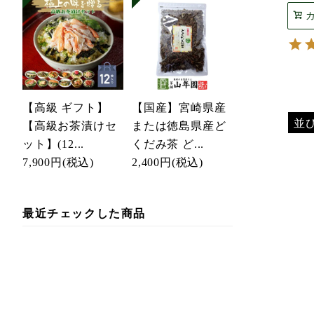
【高級 ギフト】
【国産】宮崎県産
並
【高級お茶漬けセ
または徳島県産ど
ット】(12...
くだみ茶 ど...
7,900円
(税込)
2,400円
(税込)
最近チェックした商品