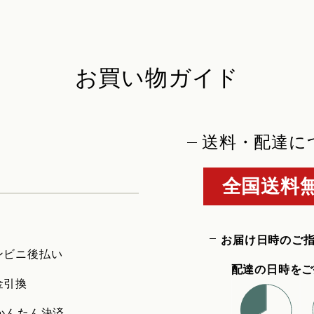
お買い物ガイド
送料・配達に
全国送料無
お届け日時のご
ンビニ後払い
配達の日時をご
金引換
uかんたん決済