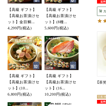
【高級 ギフト】
【高級 ギフト】
【高級お茶漬けセ
【高級お茶漬けセ
ット】金目鯛...
ット】(8種...
4,299円
(税込)
5,600円
(税込)
【高級 ギフト】
【高級 ギフト】
【高級お茶漬けセ
【高級お茶漬けセ
【茶
ット】(10...
ット】(16...
6,800円
(税込)
10,200円
(税込)
宅配