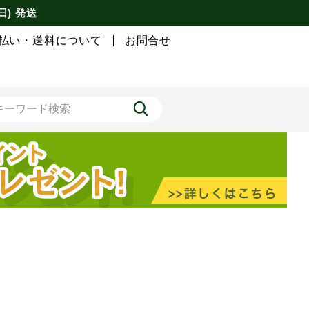
日) 発送
払い・送料について
お問合せ