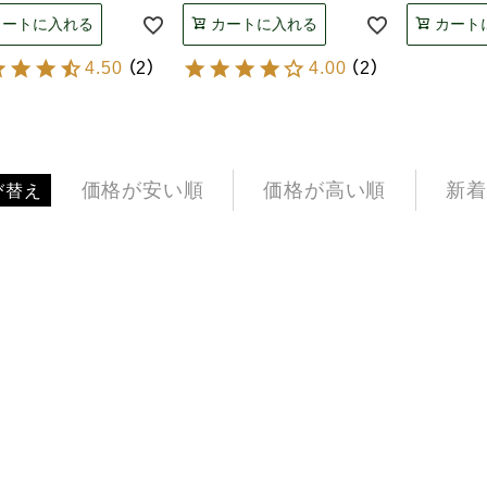
カートに入れる
カートに入れる
カート
4.50
（
2
）
4.00
（
2
）
価格が安い順
価格が高い順
新着
び替え