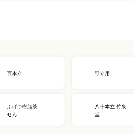
百本立
野立用
ふげつ樹脂茶
八十本立 竹泉
せん
堂