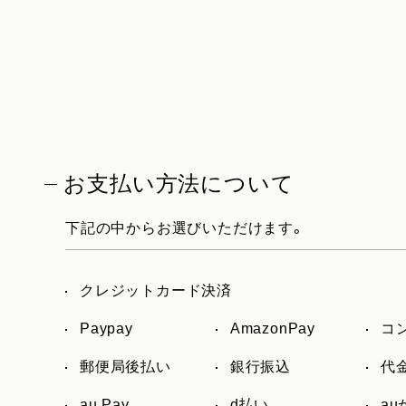
お支払い方法について
下記の中からお選びいただけます。
クレジットカード決済
Paypay
AmazonPay
コ
郵便局後払い
銀行振込
代
au Pay
d払い
a