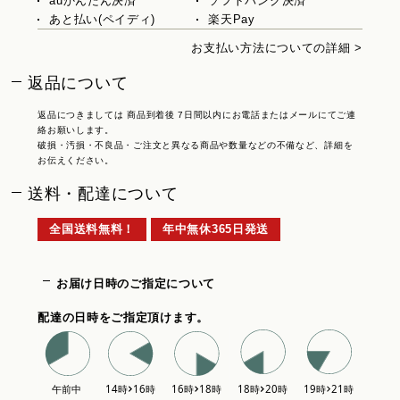
auかんたん決済
ソフトバンク決済
あと払い(ペイディ)
楽天Pay
お支払い方法についての詳細 >
返品について
返品につきましては 商品到着後 7日間以内にお電話またはメールにてご連
絡お願いします。
破損・汚損・不良品・ご注文と異なる商品や数量などの不備など、詳細を
お伝えください。
送料・配達について
全国送料無料！
年中無休365日発送
お届け日時のご指定について
配達の日時をご指定頂けます。