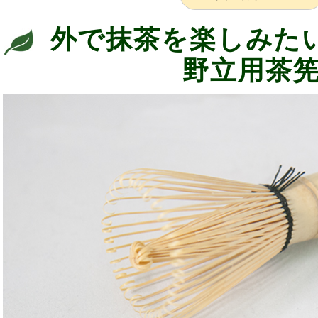
外で抹茶を楽しみた
野立用茶