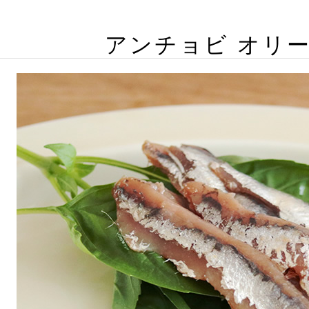
アンチョビ オリ