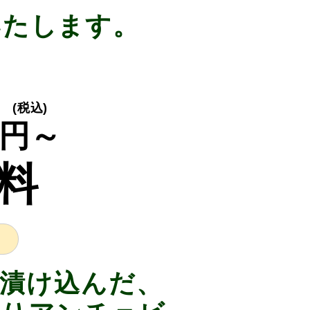
いたします。
(税込)
円～
料
漬け込んだ、