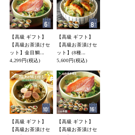
【高級 ギフト】
【高級 ギフト】
【高級お茶漬けセ
【高級お茶漬けセ
ット】金目鯛...
ット】(8種...
4,299円
(税込)
5,600円
(税込)
【高級 ギフト】
【高級 ギフト】
【高級お茶漬けセ
【高級お茶漬けセ