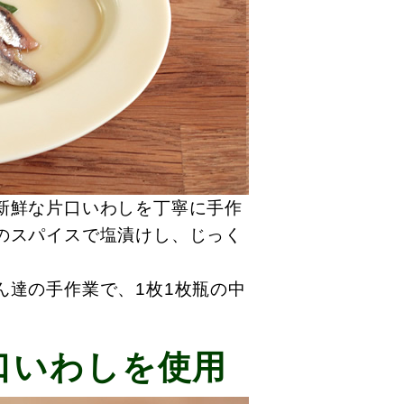
新鮮な片口いわしを丁寧に手作
のスパイスで塩漬けし、じっく
ん達の手作業で、1枚1枚瓶の中
。
口いわしを使用