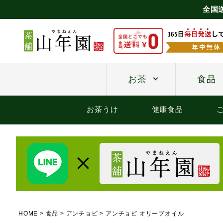
全国
お茶
食品
お茶うけ
健康食品
HOME
食品
アンチョビ
アンチョビ オリーブオイル