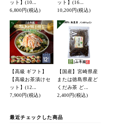
ット】(10...
ット】(16...
6,800円
(税込)
10,200円
(税込)
【高級 ギフト】
【国産】宮崎県産
【高級お茶漬けセ
または徳島県産ど
ット】(12...
くだみ茶 ど...
7,900円
(税込)
2,400円
(税込)
最近チェックした商品