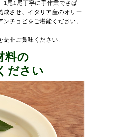
、1尾1尾丁寧に手作業でさば
熟成させ、イタリア産のオリー
アンチョビをご堪能ください。
を是非ご賞味ください。
材料の
ください