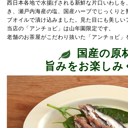
西日本各地で水揚げされる新鮮な片口いわしを
き、瀬戸内海産の塩、国産ハーブでじっくりと
ブオイルで漬け込みました。見た目にも美しい
当店の「アンチョビ」は山年園限定です。
老舗のお茶屋がこだわり抜いた「アンチョビ」
国産の原
旨みをお楽しみ