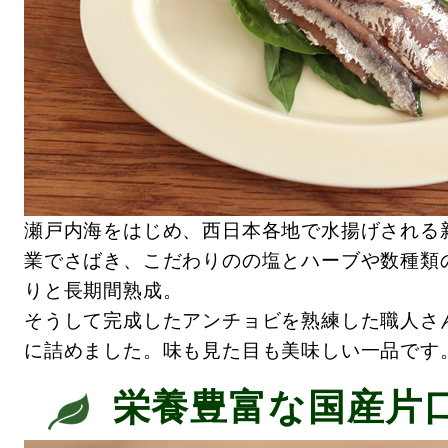
瀬戸内海をはじめ、西日本各地で水揚げされる
業でさばき、こだわりのの塩とハーブや数種類
りと長期間熟成。
そうして完成したアンチョビを熟練した職人さ
に詰めました。味も見た目も美味しい一品です
栄養豊富な国産片