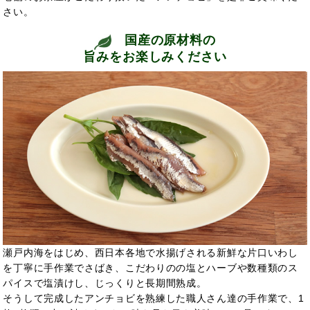
さい。
国産の原材料の
旨みをお楽しみください
瀬戸内海をはじめ、西日本各地で水揚げされる新鮮な片口いわし
を丁寧に手作業でさばき、こだわりのの塩とハーブや数種類のス
パイスで塩漬けし、じっくりと長期間熟成。
そうして完成したアンチョビを熟練した職人さん達の手作業で、1