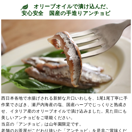
オリーブオイルで漬け込んだ、
安心安全 国産の手造りアンチョビ
西日本各地で水揚げされる新鮮な片口いわしを、1尾1尾丁寧に手
作業でさばき、瀬戸内海産の塩、国産ハーブでじっくりと熟成さ
せ、イタリア産のオリーブオイルで漬け込みました。見た目にも
美しいアンチョビをご堪能ください。
当店の「アンチョビ」は山年園限定です。
老舗のお茶屋がこだわり抜いた「アンチョビ」を是非ご賞味くだ