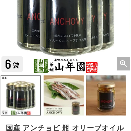
国産 アンチョビ 瓶 オリーブオイル