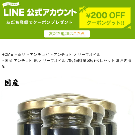
HOME
食品
アンチョビ
アンチョビ オリーブオイル
国産 アンチョビ 瓶 オリーブオイル 70g(固計量50g)×6個セット 瀬戸内海
産