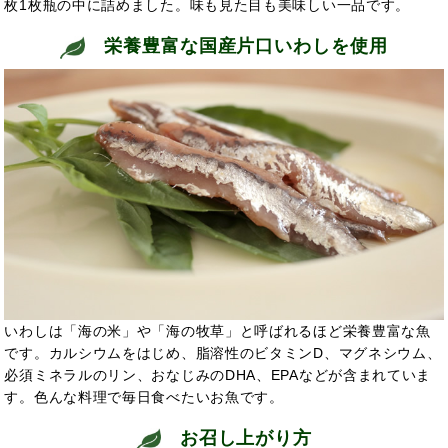
枚1枚瓶の中に詰めました。味も見た目も美味しい一品です。
栄養豊富な国産片口いわしを使用
いわしは「海の米」や「海の牧草」と呼ばれるほど栄養豊富な魚
です。カルシウムをはじめ、脂溶性のビタミンD、マグネシウム、
必須ミネラルのリン、おなじみのDHA、EPAなどが含まれていま
す。色んな料理で毎日食べたいお魚です。
お召し上がり方