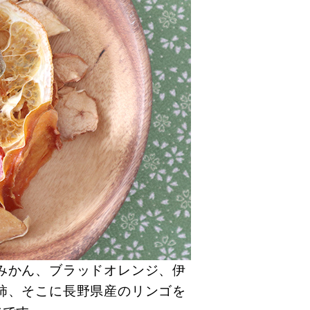
みかん、ブラッドオレンジ、伊
柿、そこに長野県産のリンゴを