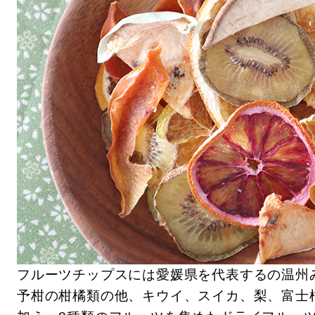
フルーツチップスには愛媛県を代表するの温州
予柑の柑橘類の他、キウイ、スイカ、梨、富士