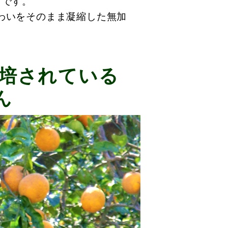
ツです。
わいをそのまま凝縮した無加
培されている
ん