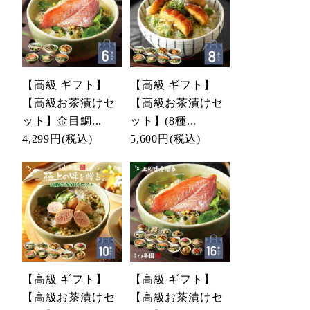
【高級 ギフト】
【高級 ギフト】
【高級お茶漬けセ
【高級お茶漬けセ
ット】金目鯛...
ット】(8種...
4,299円
(税込)
5,600円
(税込)
【高級 ギフト】
【高級 ギフト】
【高級お茶漬けセ
【高級お茶漬けセ