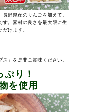
、長野県産のりんごを加えて、
です。素材の良さを最大限に生
ただけます。
。
プス」を是非ご賞味ください。
っぷり！
果物を使用