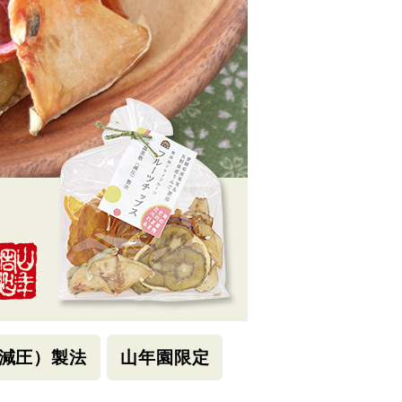
減圧）製法
山年園限定