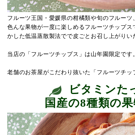
フルーツ王国・愛媛県の柑橘類や旬のフルーツ
色んな果物が一度に楽しめるフルーツチップス
かした低温蒸散製法でで皮ごとお召し上がりい
当店の「フルーツチップス」は山年園限定です
老舗のお茶屋がこだわり抜いた「フルーツチッ
ビタミンた
国産の8種類の