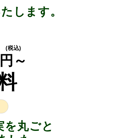
いたします。
(税込)
円～
料
実を丸ごと