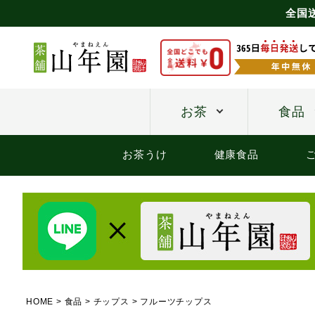
全国
お茶
食品
お茶うけ
健康食品
HOME
食品
チップス
フルーツチップス