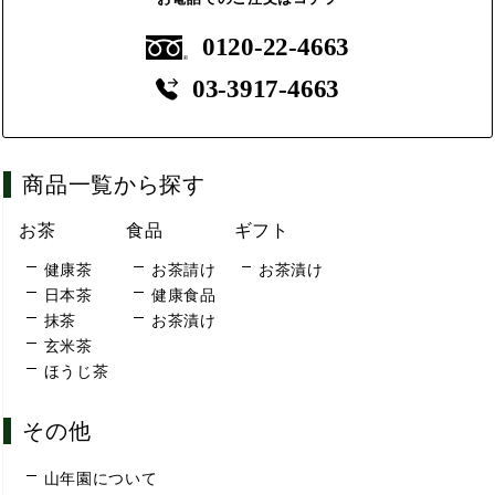
0120-22-4663
03-3917-4663
商品一覧から探す
お茶
食品
ギフト
健康茶
お茶請け
お茶漬け
日本茶
健康食品
抹茶
お茶漬け
玄米茶
ほうじ茶
その他
山年園について