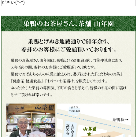
ださい(^-^)