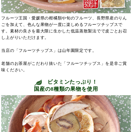
フルーツ王国・愛媛県の柑橘類や旬のフルーツ、長野県産のりん
ごを加えて、色んな果物が一度に楽しめるフルーツチップスで
す。素材の良さを最大限に生かした低温蒸散製法でで皮ごとお召
し上がりいただけます。
当店の「フルーツチップス」は山年園限定です。
老舗のお茶屋がこだわり抜いた「フルーツチップス」を是非ご賞
味ください。
ビタミンたっぷり！
国産の8種類の果物を使用