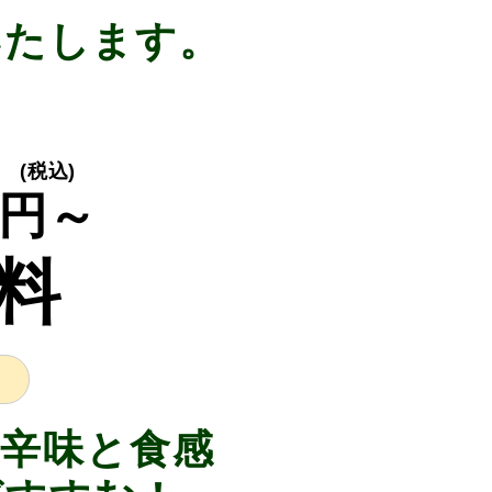
いたします。
り
(税込)
円～
料
辛味と食感