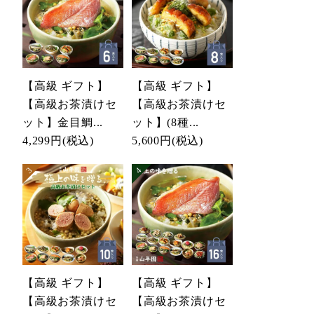
【高級 ギフト】
【高級 ギフト】
【高級お茶漬けセ
【高級お茶漬けセ
ット】金目鯛...
ット】(8種...
4,299円
(税込)
5,600円
(税込)
【高級 ギフト】
【高級 ギフト】
【高級お茶漬けセ
【高級お茶漬けセ