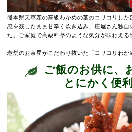
熊本県天草産の高級わかめの茎のコリコリした
感を残したまま甘辛く炊き込み、庄屋さん独自
た。ご家庭で高級料亭のような気分が味わえる
老舗のお茶屋がこだわり抜いた「コリコリわか
ご飯のお供に、
とにかく便利