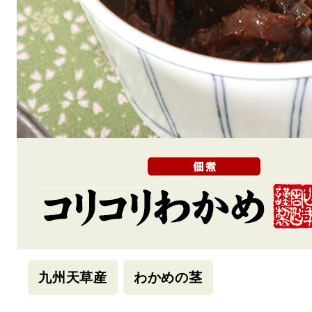
九州天草産
わかめの茎