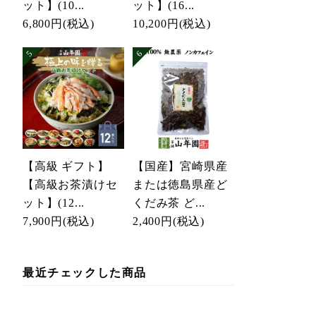
ット】(10...
ット】(16...
6,800円
(税込)
10,200円
(税込)
【高級 ギフト】
【国産】宮崎県産
【高級お茶漬けセ
または徳島県産ど
ット】(12...
くだみ茶 ど...
7,900円
(税込)
2,400円
(税込)
最近チェックした商品