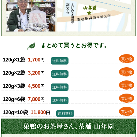
まとめて買うとお得です。
120g×1袋
1,700
買い物
円
送料無料
かごへ
120g×2袋
3,200
買い物
円
送料無料
かごへ
120g×3袋
4,500
買い物
円
送料無料
かごへ
120g×6袋
7,800
買い物
円
送料無料
かごへ
120g×10袋
11,800
買い物
円
送料無料
かごへ