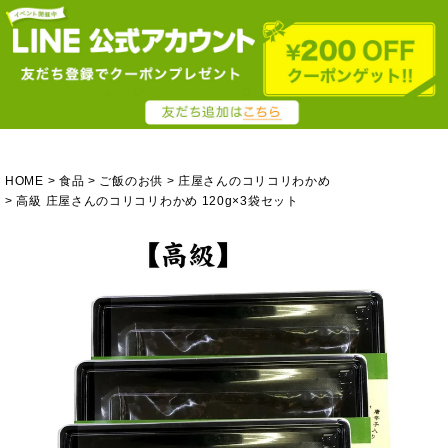
HOME
食品
ご飯のお供
庄屋さんのコリコリわかめ
高級 庄屋さんのコリコリわかめ 120g×3袋セット