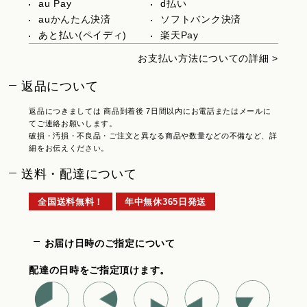
au Pay
d払い
auかんたん決済
ソフトバンク決済
あと払い(ペイディ)
楽天Pay
お支払い方法についての詳細 >
返品について
返品につきましては 商品到着後 7日間以内にお電話またはメールに
てご連絡お願いします。
破損・汚損・不良品・ご注文と異なる商品や数量などの不備など、詳
細をお伝えください。
送料・配達について
全国送料無料！
年中無休365日発送
お届け日時のご指定について
配達の日時をご指定頂けます。