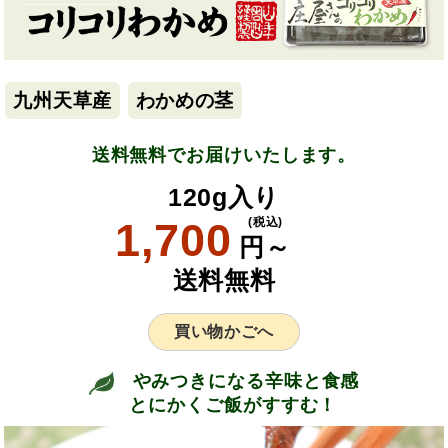
九州天草産
わかめの茎
送料無料でお届けいたします。
120g入り
1,700
(税込)
円～
送料無料
買い物かごへ
やみつきになる辛味と食感
とにかくご飯がすすむ！