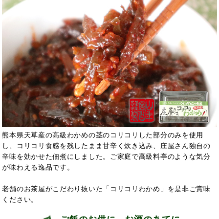
熊本県天草産の高級わかめの茎のコリコリした部分のみを使用
し、コリコリ食感を残したまま甘辛く炊き込み、庄屋さん独自の
辛味を効かせた佃煮にしました。ご家庭で高級料亭のような気分
が味わえる逸品です。
老舗のお茶屋がこだわり抜いた「コリコリわかめ」を是非ご賞味
ください。