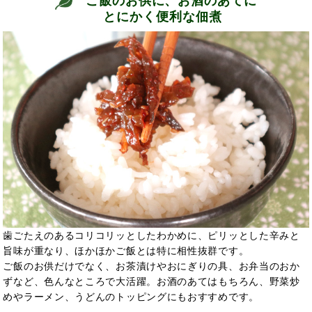
ご飯のお供に、お酒のあてに
とにかく便利な佃煮
歯ごたえのあるコリコリッとしたわかめに、ピリッとした辛みと
旨味が重なり、ほかほかご飯とは特に相性抜群です。
ご飯のお供だけでなく、お茶漬けやおにぎりの具、お弁当のおか
ずなど、色んなところで大活躍。お酒のあてはもちろん、野菜炒
めやラーメン、うどんのトッピングにもおすすめです。