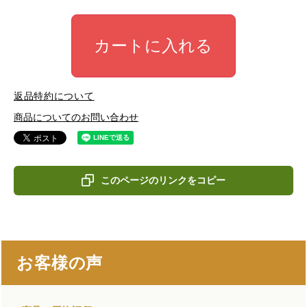
カートに入れる
返品特約について
商品についてのお問い合わせ
このページのリンクをコピー
お客様の声