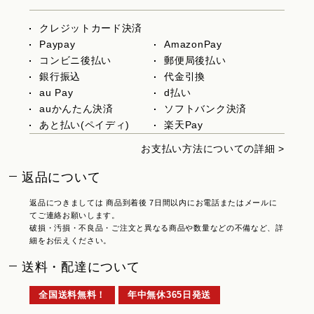
クレジットカード決済
Paypay
AmazonPay
コンビニ後払い
郵便局後払い
銀行振込
代金引換
au Pay
d払い
auかんたん決済
ソフトバンク決済
あと払い(ペイディ)
楽天Pay
お支払い方法についての詳細 >
返品について
返品につきましては 商品到着後 7日間以内にお電話またはメールに
てご連絡お願いします。
破損・汚損・不良品・ご注文と異なる商品や数量などの不備など、詳
細をお伝えください。
送料・配達について
全国送料無料！
年中無休365日発送