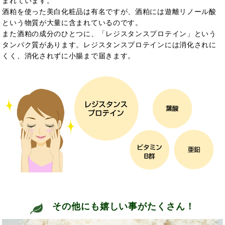
まれています。
酒粕を使った美白化粧品は有名ですが、酒粕には
遊離リノール酸
という物質が大量に含まれているのです。
また酒粕の成分のひとつに、「レジスタンスプロテイン」という
タンパク質があります。レジスタンスプロテインには消化されに
くく、
消化されずに小腸まで
届きます。
その他にも嬉しい
事がたくさん！