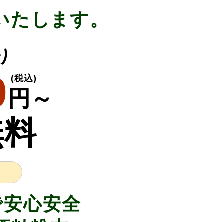
いたします。
り
0
(税込)
円～
無料
で安心安全