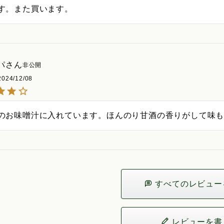
す。また買います。
パ
非公開
2024/12/08
のお味噌汁に入れています。ほんのり甘酒の香りがして味
すべてのレビュー
レビューを書