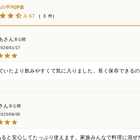
4.67
3
あ
非公開
2026/01/17
ていたより飲みやすくて気に入りました。長く保存できる
非公開
2025/08/30
あると安心してたっぷり使えます。家族みんなで料理に混ぜ