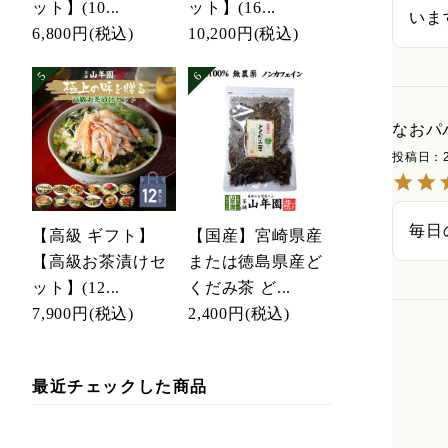
ット】(10...
ット】(16...
いま
6,800円
(税込)
10,200円
(税込)
なおパ
投稿日
毎日
【高級 ギフト】
【国産】宮崎県産
【高級お茶漬けセ
または徳島県産ど
ット】(12...
くだみ茶 ど...
7,900円
(税込)
2,400円
(税込)
最近チェックした商品