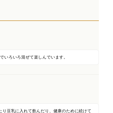
のでいろいろ混ぜて楽しんでいます。
たり豆乳に入れて飲んだり、健康のために続けて