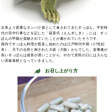
古来より貴重なタンパク源として食されてきたすっぽん。平安時
代の宮中行事などを記した「延喜式（えんぎしき）」には、すっ
ぽんの甲羅が
貢納されていたことが書かれていたそうです。
国内ですっぽん料理が普及し始めたのは江戸時代中期（17世紀
末）、天下の台所と称された大坂（大阪）からでした。栄養価が
高いすっぽんは成長が遅いことから、やがて庶民の口には入らな
い高級食材となっていきました。
お召し上がり方