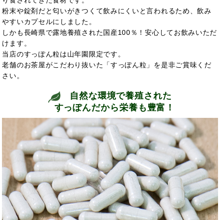
り食されてきた食材です。
粉末や錠剤だと匂いがきつくて飲みにくいと言われるため、飲み
やすいカプセルにしました。
しかも長崎県で露地養殖された国産100％！安心してお飲みいただ
けます。
当店のすっぽん粒は山年園限定です。
老舗のお茶屋がこだわり抜いた「すっぽん粒」を是非ご賞味くだ
さい。
自然な環境で養殖された
すっぽんだから栄養も豊富！