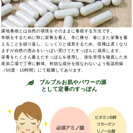
露地養殖とは自然の環境をそのままに養殖する方法です。
冬眠をするために秋に栄養を蓄え、冬に痩せ、春にまた栄養を蓄
えることを繰り返し、じっくりと成長するため、収穫は遅くなり
ますが自然の恵みをいっぱい受けてたすっぽんに成長します。
栄養をたくさん蓄えたすっぽんを使用し、衛生管理を徹底した水
産加工場で丁寧に解体。有効な成分を損なわないよう低温乾燥
（50度・10時間）にて殺菌してあります。
プルプルお肌やパワーの源
として定番のすっぽん