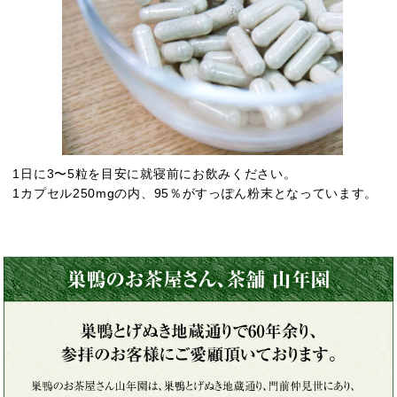
1日に3〜5粒を目安に就寝前にお飲みください。
1カプセル250mgの内、95％がすっぽん粉末となっています。