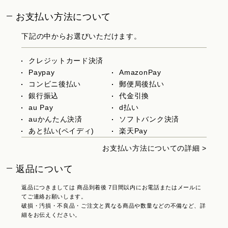
お支払い方法について
下記の中からお選びいただけます。
クレジットカード決済
Paypay
AmazonPay
コンビニ後払い
郵便局後払い
銀行振込
代金引換
au Pay
d払い
auかんたん決済
ソフトバンク決済
あと払い(ペイディ)
楽天Pay
お支払い方法についての詳細 >
返品について
返品につきましては 商品到着後 7日間以内にお電話またはメールに
てご連絡お願いします。
破損・汚損・不良品・ご注文と異なる商品や数量などの不備など、詳
細をお伝えください。