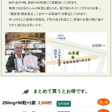
まとめて買うとお得です。
250mg×90粒×1袋
3,500
買い物
円
送料無料
かごへ