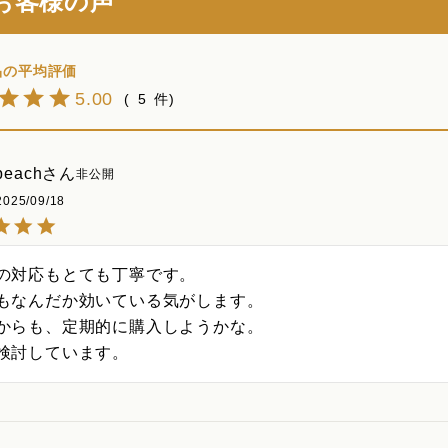
お客様の声
5.00
5
each
非公開
2025/09/18
の対応もとても丁寧です。

もなんだか効いている気がします。

からも、定期的に購入しようかな。

検討しています。