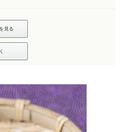
を見る
く