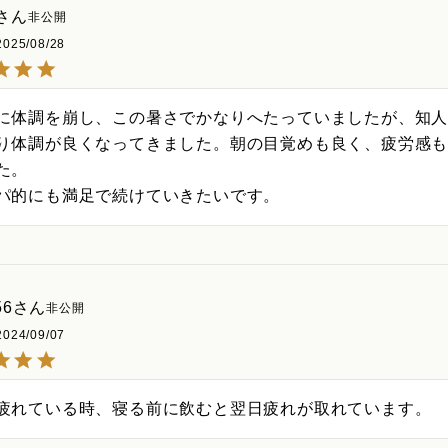
非公開
2025/08/28
に体調を崩し、この暑さでかなりへたっていましたが、知
り体調が良くなってきました。朝の目覚めも良く、疲労感
た。

パ的にも満足で続けていきたいです。
56
非公開
2024/09/07
疲れている時、寝る前に飲むと翌日疲れが取れています。