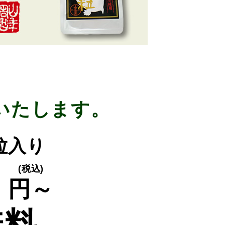
いたします。
0粒入り
0
(税込)
円～
無料