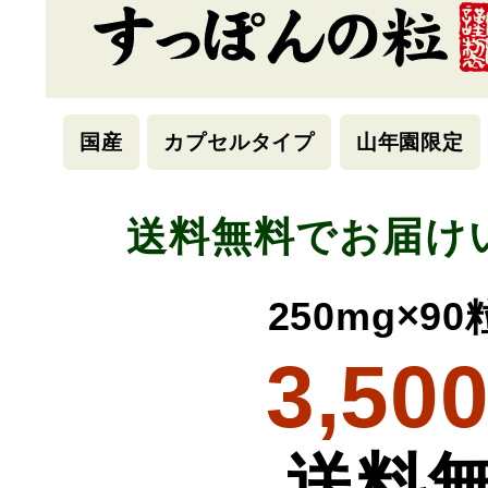
国産
カプセルタイプ
山年園限定
送料無料でお届け
250mg×9
3,50
送料