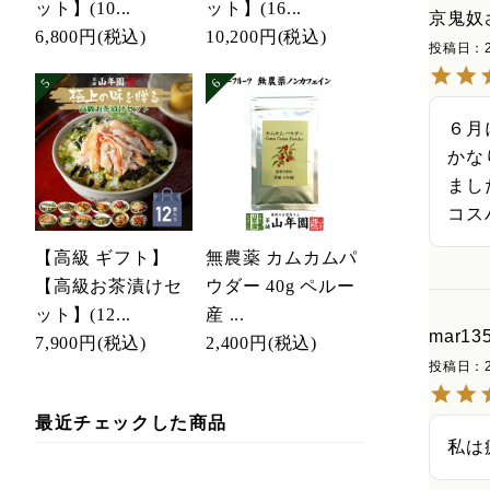
ット】(10...
ット】(16...
京鬼奴
6,800円
(税込)
10,200円
(税込)
投稿日
６月
かな
まし
コス
【高級 ギフト】
無農薬 カムカムパ
【高級お茶漬けセ
ウダー 40g ペルー
ット】(12...
産 ...
mar13
7,900円
(税込)
2,400円
(税込)
投稿日
最近チェックした商品
私は